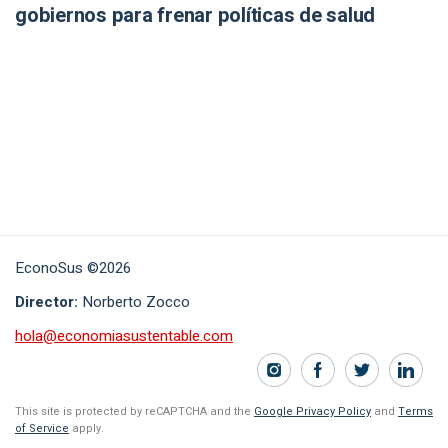
gobiernos para frenar políticas de salud
EconoSus ©2026
Director:
Norberto Zocco
hola@economiasustentable.com
This site is protected by reCAPTCHA and the
Google Privacy Policy
and
Terms
of Service
apply.