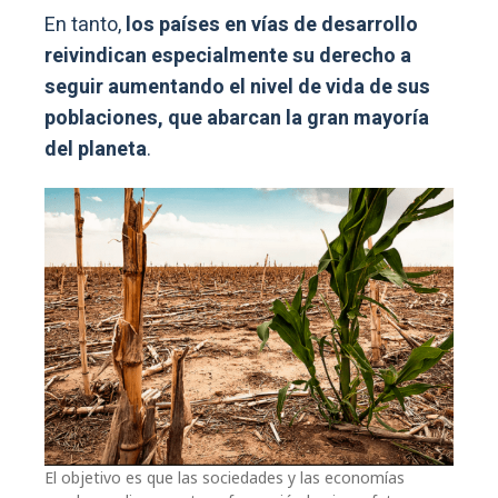
En tanto,
los países en vías de desarrollo
reivindican especialmente su derecho a
seguir aumentando el nivel de vida de sus
poblaciones, que abarcan la gran mayoría
del planeta
.
El objetivo es que las sociedades y las economías