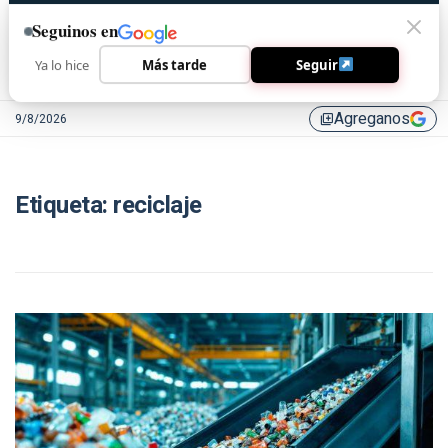
Seguinos en
Ya lo hice
Más tarde
Seguir
Agreganos
9/8/2026
library_add
Etiqueta:
reciclaje