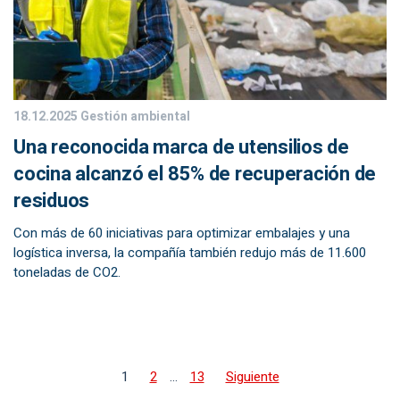
18.12.2025
Gestión ambiental
Una reconocida marca de utensilios de
cocina alcanzó el 85% de recuperación de
residuos
Con más de 60 iniciativas para optimizar embalajes y una
logística inversa, la compañía también redujo más de 11.600
toneladas de CO2.
1
2
…
13
Siguiente