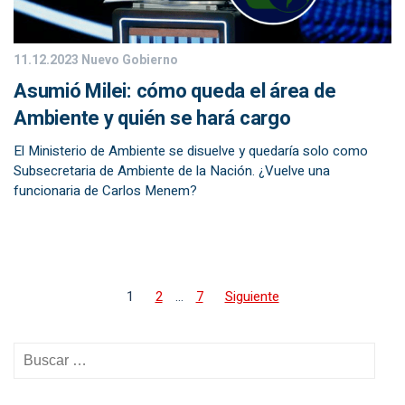
11.12.2023
Nuevo Gobierno
Asumió Milei: cómo queda el área de
Ambiente y quién se hará cargo
El Ministerio de Ambiente se disuelve y quedaría solo como
Subsecretaria de Ambiente de la Nación. ¿Vuelve una
funcionaria de Carlos Menem?
1
2
…
7
Siguiente