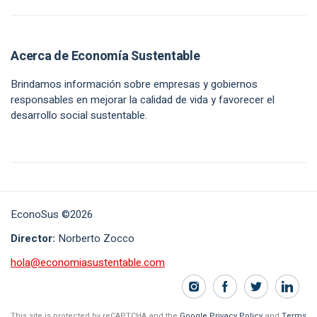
Acerca de Economía Sustentable
Brindamos información sobre empresas y gobiernos
responsables en mejorar la calidad de vida y favorecer el
desarrollo social sustentable.
EconoSus ©2026
Director:
Norberto Zocco
hola@economiasustentable.com
This site is protected by reCAPTCHA and the
Google Privacy Policy
and
Terms