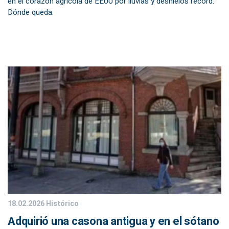
en el corazón agrícola de EEUU por lluvias y deshielos récord.
Dónde queda.
18.02.2026
Histórico
Adquirió una casona antigua y en el sótano