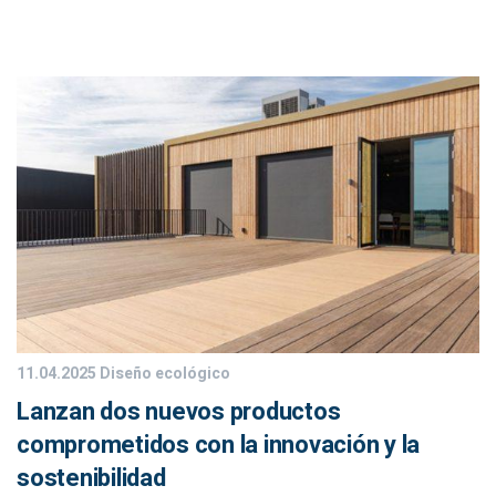
11.04.2025
Diseño ecológico
Lanzan dos nuevos productos
comprometidos con la innovación y la
sostenibilidad