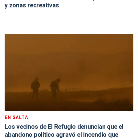
y zonas recreativas
EN SALTA
Los vecinos de El Refugio denuncian que el
abandono político agravó el incendio que