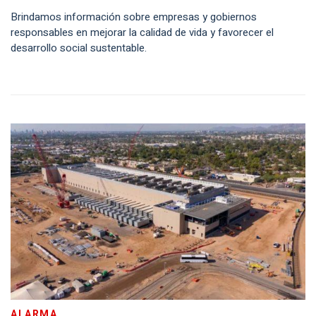
Brindamos información sobre empresas y gobiernos
responsables en mejorar la calidad de vida y favorecer el
desarrollo social sustentable.
ALARMA