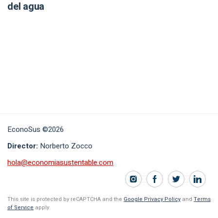
del agua
EconoSus ©2026
Director:
Norberto Zocco
hola@economiasustentable.com
This site is protected by reCAPTCHA and the
Google Privacy Policy
and
Terms
of Service
apply.