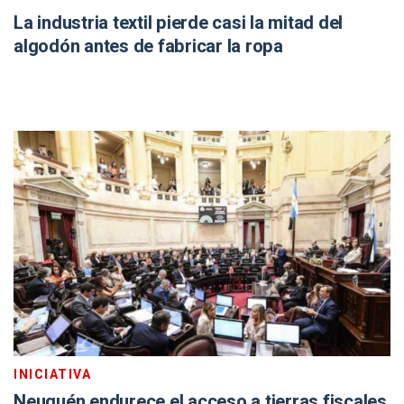
La industria textil pierde casi la mitad del
algodón antes de fabricar la ropa
INICIATIVA
Neuquén endurece el acceso a tierras fiscales