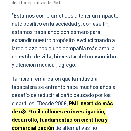
director ejecutivo de PMI.
“Estamos comprometidos a tener un impacto
neto positivo en la sociedad y, con ese fin,
estamos trabajando con esmero para
expandir nuestro propósito, evolucionando a
largo plazo hacia una compañía más amplia
de
estilo de vida, bienestar del consumidor
y atención médica”, agregó.
También remarcaron que la industria
tabacalera se enfrentó hace muchos años al
desafío de reducir el daño causado por los
cigarrillos. “Desde 2008,
PMI invertido más
de u$s 9 mil millones en investigación,
desarrollo, fundamentación científica y
comercialización
de alternativas no