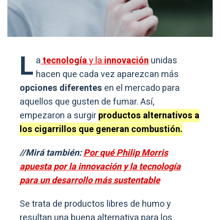
L
a
tecnología
y la
innovación
unidas
hacen que cada vez aparezcan más
opciones diferentes
en el mercado para
aquellos que gusten de fumar. Así,
empezaron a surgir
productos alternativos a
los cigarrillos que generan combustión.
//Mirá también:
Por qué Philip Morris
apuesta por la innovación y la tecnología
para un desarrollo más sustentable
Se trata de productos libres de humo y
resultan una buena alternativa para los