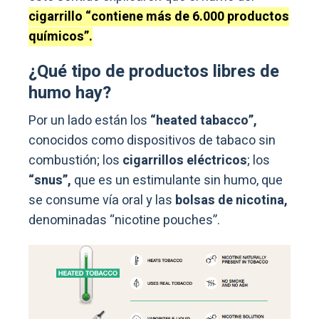
cigarrillo “contiene más de 6.000 productos
químicos”.
¿Qué tipo de productos libres de
humo hay?
Por un lado están los
“heated tabacco”,
conocidos como dispositivos de tabaco sin
combustión; los
cigarrillos eléctricos
; los
“snus”,
que es un estimulante sin humo, que
se consume vía oral y las
bolsas de nicotina,
denominadas “nicotine pouches”.