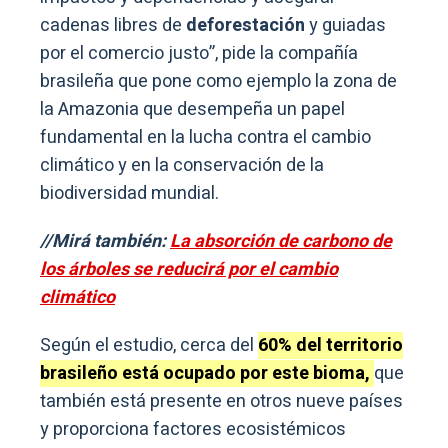
cadenas libres de
deforestación
y guiadas
por el comercio justo”, pide la compañía
brasileña que pone como ejemplo la zona de
la Amazonia que desempeña un papel
fundamental en la lucha contra el cambio
climático y en la conservación de la
biodiversidad mundial.
//Mirá también:
La absorción de carbono de
los árboles se reducirá por el cambio
climático
Según el estudio, cerca del
60% del territorio
brasileño está ocupado por este bioma,
que
también está presente en otros nueve países
y proporciona factores ecosistémicos