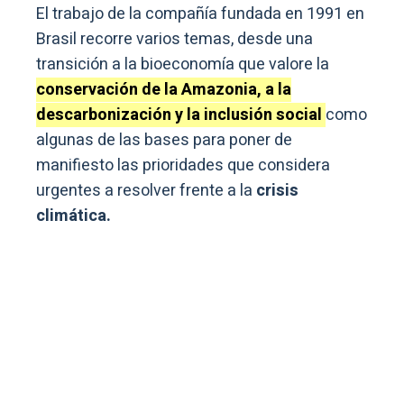
El trabajo de la compañía fundada en 1991 en
Brasil recorre varios temas, desde una
transición a la bioeconomía que valore la
conservación de la Amazonia, a la
descarbonización y la inclusión social
como
algunas de las bases para poner de
manifiesto las prioridades que considera
urgentes a resolver frente a la
crisis
climática.