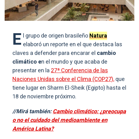
E
l grupo de origen brasileño
Natura
elaboró un reporte en el que destaca las
claves a defender para encarar el
cambio
climático e
n el mundo y que acaba de
presentar en la
27ª Conferencia de las
Naciones Unidas sobre el Clima (COP27),
que
tiene lugar en Sharm El-Sheik (Egipto) hasta el
18 de noviembre próximo.
//Mirá también:
Cambio climático: ¿preocupa
o no el cuidado del medioambiente en
América Latina?