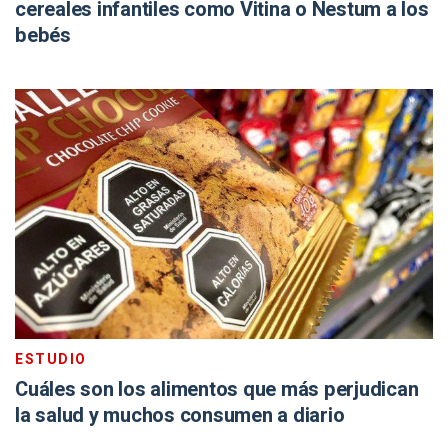
cereales infantiles como Vitina o Nestum a los
bebés
ESTUDIO
Cuáles son los alimentos que más perjudican
la salud y muchos consumen a diario