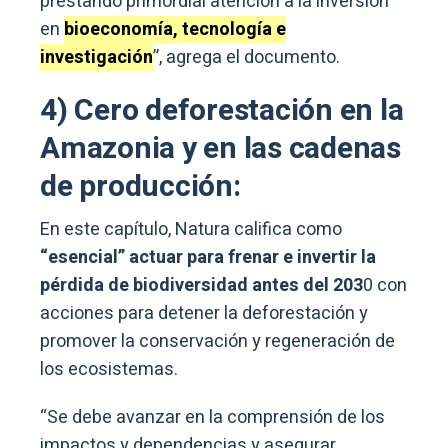
prestando primordial atención a la inversión
en
bioeconomía, tecnología e
investigación
”, agrega el documento.
4) Cero deforestación en la
Amazonia y en las cadenas
de producción:
En este capítulo, Natura califica como
“esencial” actuar para frenar e invertir la
pérdida de biodiversidad antes del 203
0 con
acciones para detener la deforestación y
promover la conservación y regeneración de
los ecosistemas.
“Se debe avanzar en la comprensión de los
impactos y dependencias y asegurar