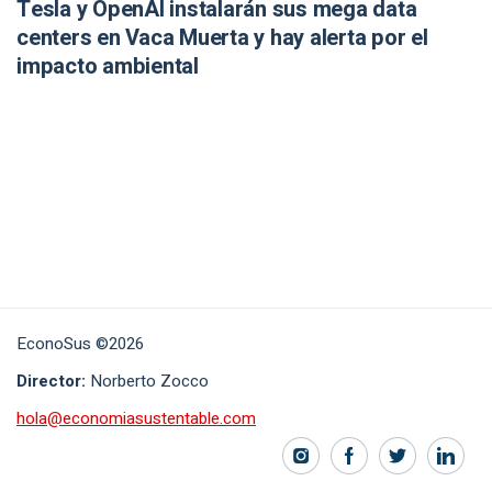
Tesla y OpenAI instalarán sus mega data
centers en Vaca Muerta y hay alerta por el
impacto ambiental
EconoSus ©2026
Director:
Norberto Zocco
hola@economiasustentable.com