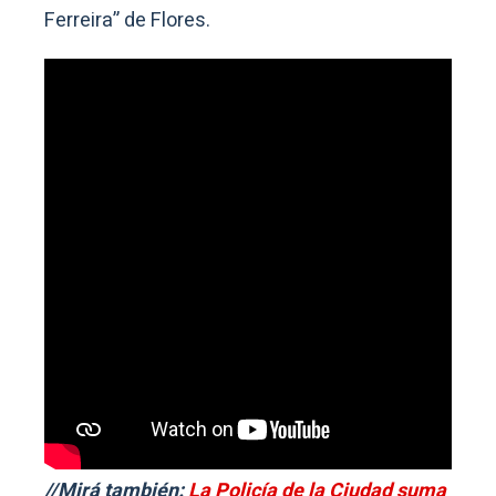
Ferreira” de Flores.
//Mirá también:
La Policía de la Ciudad suma