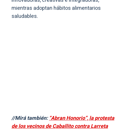
innovadoras, creativas e integradoras,
mientras adoptan hábitos alimentarios
saludables.
//Mirá también:
“Abran Honorio”, la protesta
de los vecinos de Caballito contra Larreta