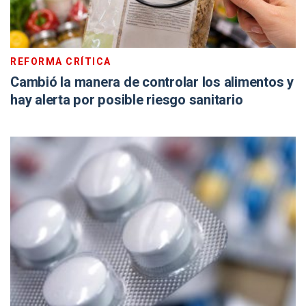
REFORMA CRÍTICA
Cambió la manera de controlar los alimentos y
hay alerta por posible riesgo sanitario