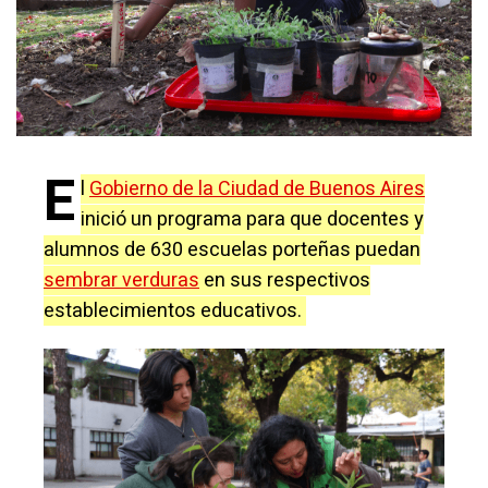
E
l
Gobierno de la Ciudad de Buenos Aires
inició un programa para que docentes y
alumnos de 630 escuelas porteñas puedan
sembrar verduras
en sus respectivos
establecimientos educativos.