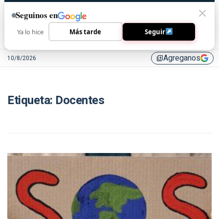
Seguinos en
Ya lo hice
Más tarde
Seguir
Agreganos
10/8/2026
library_add
Etiqueta:
Docentes