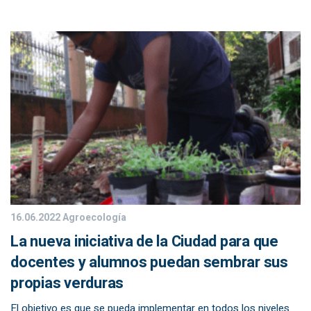
16.06.2022
Agroecología
La nueva iniciativa de la Ciudad para que
docentes y alumnos puedan sembrar sus
propias verduras
El objetivo es que se pueda implementar en todos los niveles