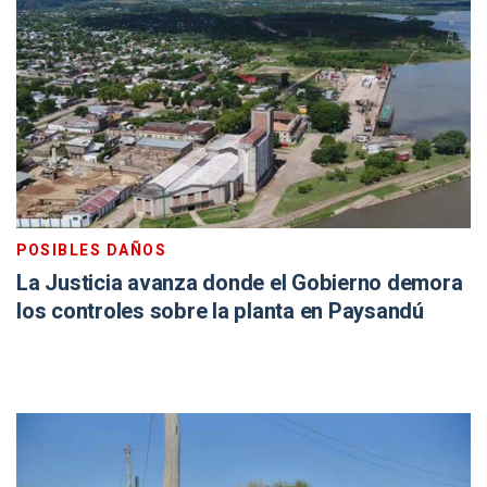
POSIBLES DAÑOS
La Justicia avanza donde el Gobierno demora
los controles sobre la planta en Paysandú