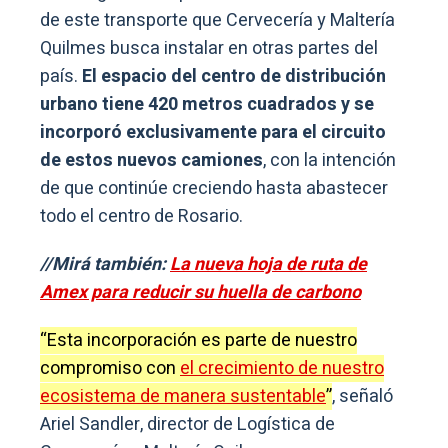
de este transporte que Cervecería y Maltería
Quilmes busca instalar en otras partes del
país.
El espacio del centro de distribución
urbano tiene 420 metros cuadrados y se
incorporó exclusivamente para el circuito
de estos nuevos camiones
, con la intención
de que continúe creciendo hasta abastecer
todo el centro de Rosario.
//Mirá también:
La nueva hoja de ruta de
Amex para reducir su huella de carbono
“Esta incorporación es parte de nuestro
compromiso con
el crecimiento de nuestro
ecosistema de manera sustentable
”
, señaló
Ariel Sandler, director de Logística de