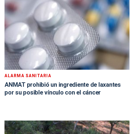
ALARMA SANITARIA
ANMAT prohibió un ingrediente de laxantes
por su posible vínculo con el cáncer