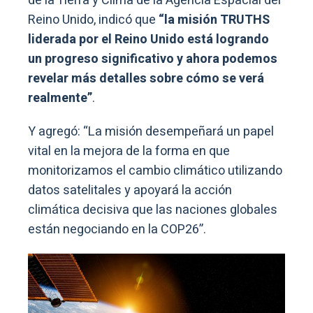
de la Tierra y Clima de la Agencia Espacial del
Reino Unido, indicó que
“la misión TRUTHS
liderada por el Reino Unido está logrando
un progreso significativo y ahora podemos
revelar más detalles sobre cómo se verá
realmente”
.
Y agregó: “La misión desempeñará un papel
vital en la mejora de la forma en que
monitorizamos el cambio climático utilizando
datos satelitales y apoyará la acción
climática decisiva que las naciones globales
están negociando en la COP26”.