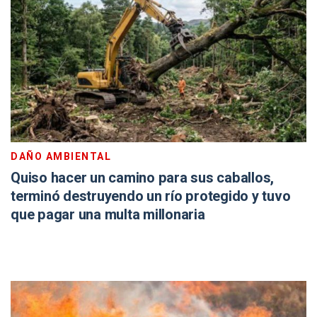
DAÑO AMBIENTAL
Quiso hacer un camino para sus caballos,
terminó destruyendo un río protegido y tuvo
que pagar una multa millonaria