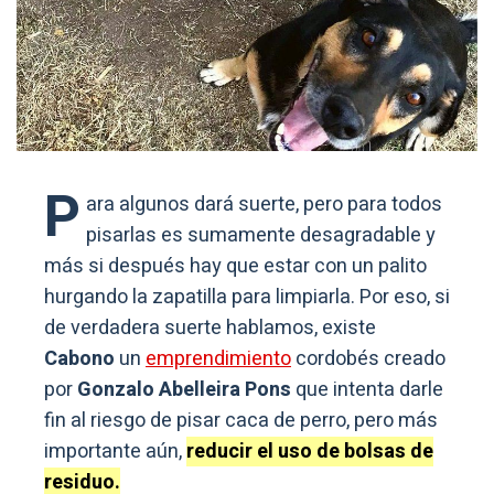
P
ara algunos dará suerte, pero para todos
pisarlas es sumamente desagradable y
más si después hay que estar con un palito
hurgando la zapatilla para limpiarla. Por eso, si
de verdadera suerte hablamos, existe
Cabono
un
emprendimiento
cordobés creado
por
Gonzalo Abelleira Pons
que intenta darle
fin al riesgo de pisar caca de perro, pero más
importante aún,
reducir el uso de bolsas de
residuo.