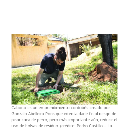
Cabono es un emprendimiento cordobés creado por
Gonzalo Abelleira Pons que intenta darle fin al riesgo de
pisar caca de perro, pero más importante aún, reducir el
uso de bolsas de residuo. (crédito: Pedro Castillo – La