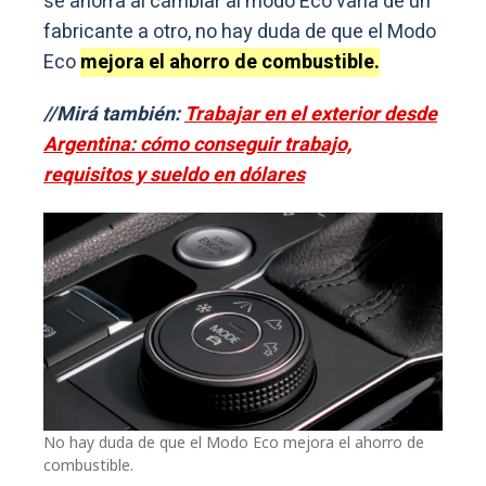
se ahorra al cambiar al modo Eco varía de un
fabricante a otro, no hay duda de que el Modo
Eco
mejora el ahorro de combustible.
//Mirá también:
Trabajar en el exterior desde
Argentina: cómo conseguir trabajo,
requisitos y sueldo en dólares
No hay duda de que el Modo Eco mejora el ahorro de
combustible.