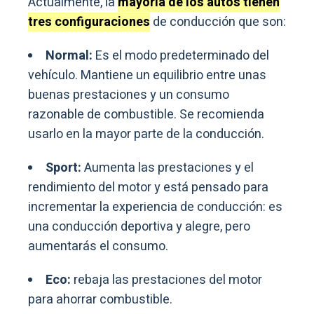
Actualmente, la
mayoría de los autos tienen
tres configuraciones
de conducción que son:
Normal:
Es el modo predeterminado del
vehículo. Mantiene un equilibrio entre unas
buenas prestaciones y un consumo
razonable de combustible. Se recomienda
usarlo en la mayor parte de la conducción.
Sport:
Aumenta las prestaciones y el
rendimiento del motor y está pensado para
incrementar la experiencia de conducción: es
una conducción deportiva y alegre, pero
aumentarás el consumo.
Eco:
rebaja las prestaciones del motor
para ahorrar combustible.