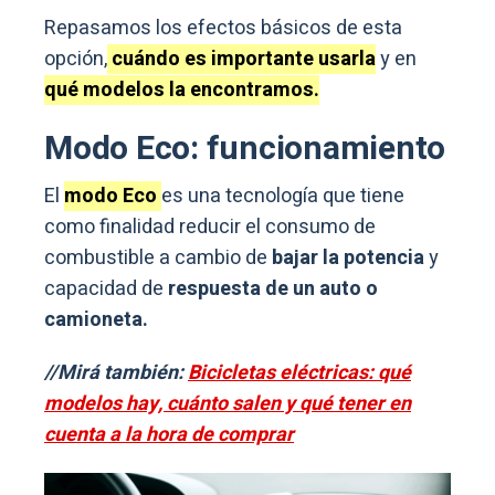
Repasamos los efectos básicos de esta
opción,
cuándo es importante usarla
y en
qué modelos la encontramos.
Modo Eco: funcionamiento
El
modo Eco
es una tecnología que tiene
como finalidad reducir el consumo de
combustible a cambio de
bajar la potencia
y
capacidad de
respuesta de un auto o
camioneta.
//Mirá también:
Bicicletas eléctricas: qué
modelos hay, cuánto salen y qué tener en
cuenta a la hora de comprar