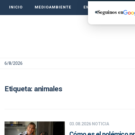
INICIO
MEDIOAMBIENTE
EMPRENDE VERDE
Seguinos en
6/8/2026
Etiqueta:
animales
03.08.2026
NOTICIA
Cómo es el polémico pr