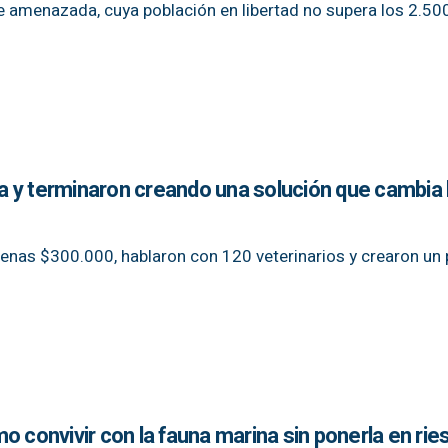
e amenazada, cuya población en libertad no supera los 2.50
 y terminaron creando una solución que cambia l
apenas $300.000, hablaron con 120 veterinarios y crearon un
o convivir con la fauna marina sin ponerla en rie