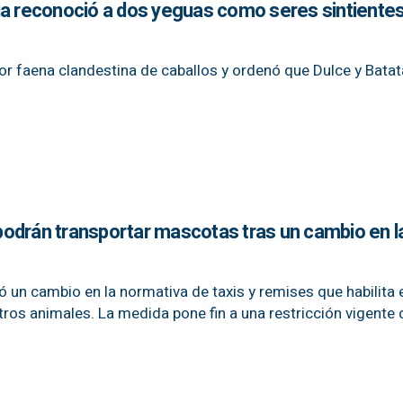
ticia reconoció a dos yeguas como seres sintientes
 por faena clandestina de caballos y ordenó que Dulce y Bata
s podrán transportar mascotas tras un cambio en l
 un cambio en la normativa de taxis y remises que habilita 
otros animales. La medida pone fin a una restricción vigente