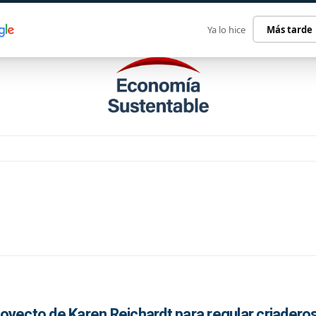
ECONOMÍA SUSTENTABLE
INTERNACIONAL
CONTACT
Ya lo hice
Más tarde
oyecto de Karen Reichardt para regular criadero