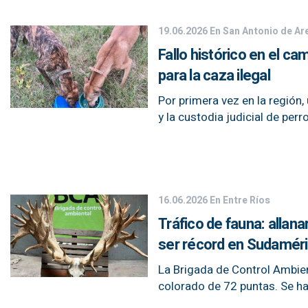
19.06.2026
En San Antonio de Ar
Fallo histórico en el c
para la caza ilegal
Por primera vez en la región, 
y la custodia judicial de perr
16.06.2026
En Entre Ríos
Tráfico de fauna: allan
ser récord en Sudamér
La Brigada de Control Ambien
colorado de 72 puntas. Se h