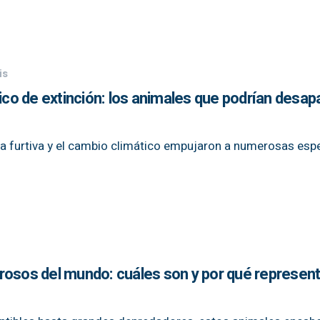
is
tico de extinción: los animales que podrían desap
aza furtiva y el cambio climático empujaron a numerosas espe
rosos del mundo: cuáles son y por qué represen