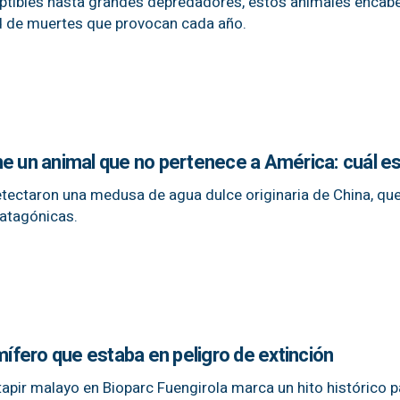
ptibles hasta grandes depredadores, estos animales encabe
ad de muertes que provocan cada año.
he un animal que no pertenece a América: cuál e
tectaron una medusa de agua dulce originaria de China, que
patagónicas.
fero que estaba en peligro de extinción
tapir malayo en Bioparc Fuengirola marca un hito histórico p