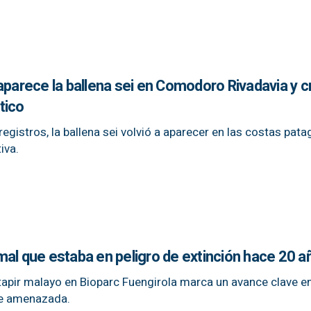
aparece la ballena sei en Comodoro Rivadavia y c
stico
registros, la ballena sei volvió a aparecer en las costas pata
iva.
mal que estaba en peligro de extinción hace 20 a
 tapir malayo en Bioparc Fuengirola marca un avance clave en
ie amenazada.