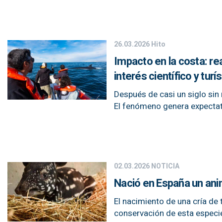
26.03.2026
Hito
Impacto en la costa: re
interés científico y turí
Después de casi un siglo sin 
El fenómeno genera expectat
02.03.2026
NOTICIA
Nació en España un ani
El nacimiento de una cría de
conservación de esta espec