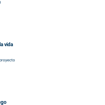
0
a vida
 proyecto
sgo