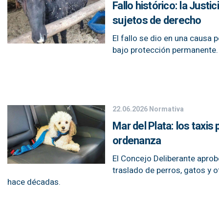
Fallo histórico: la Jus
sujetos de derecho
El fallo se dio en una causa
bajo protección permanente.
22.06.2026
Normativa
Mar del Plata: los taxi
ordenanza
El Concejo Deliberante aprobó
traslado de perros, gatos y 
hace décadas.