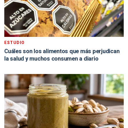
ESTUDIO
Cuáles son los alimentos que más perjudican
la salud y muchos consumen a diario