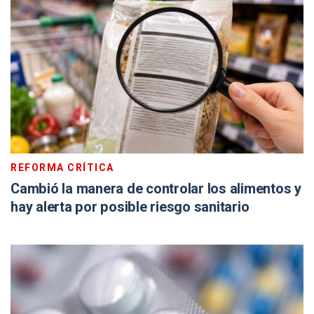
REFORMA CRÍTICA
Cambió la manera de controlar los alimentos y
hay alerta por posible riesgo sanitario