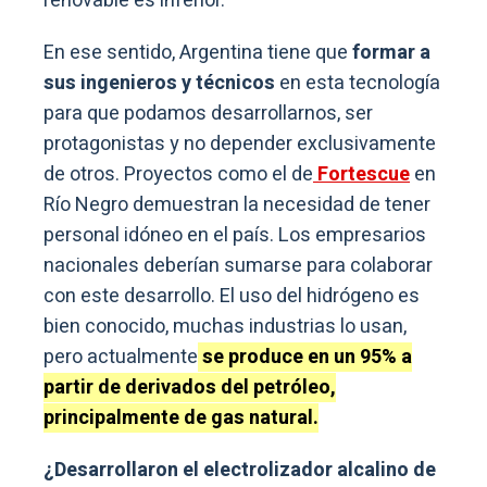
renovable es inferior.
En ese sentido, Argentina tiene que
formar a
sus ingenieros y técnicos
en esta tecnología
para que podamos desarrollarnos, ser
protagonistas y no depender exclusivamente
de otros. Proyectos como el de
Fortescue
en
Río Negro demuestran la necesidad de tener
personal idóneo en el país. Los empresarios
nacionales deberían sumarse para colaborar
con este desarrollo. El uso del hidrógeno es
bien conocido, muchas industrias lo usan,
pero actualmente
se produce en un 95% a
partir de derivados del petróleo,
principalmente de gas natural.
¿Desarrollaron el electrolizador alcalino de