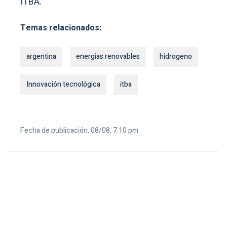
ITBA.
Temas relacionados:
argentina
energias renovables
hidrogeno
Innovación tecnológica
itba
Fecha de publicación: 08/08, 7:10 pm