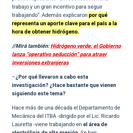
trabajo y un gran incentivo para seguir
trabajando”. Además explicaron
por qué
representa un aporte clave para el país a la
hora de obtener hidrógeno.
//Mirá también:
Hidrógeno verde: el Gobierno
lanza “operativo seducción” para atraer
inversiones extranjeras
–
¿Por qué llevaron a cabo esta
investigación? ¿Hace bastante que vienen
siguiendo este tema?
Hace más de una década el Departamento de
Mecánica del ITBA -dirigido por el Lic. Ricardo
Lauretta -viene trabajando en
el área de
electrólisis de alta presión
. Se han