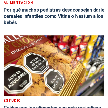
ALIMENTACIÓN
Por qué muchos pediatras desaconsejan darle
cereales infantiles como Vitina o Nestum a los
bebés
ESTUDIO
Cuáles son los alimentos que más perjudican