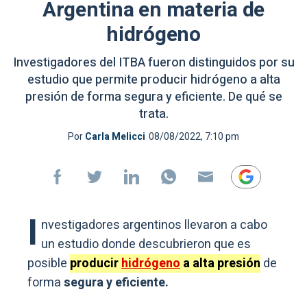
Argentina en materia de
hidrógeno
Investigadores del ITBA fueron distinguidos por su
estudio que permite producir hidrógeno a alta
presión de forma segura y eficiente. De qué se
trata.
Por
Carla Melicci
08/08/2022, 7:10 pm
I
nvestigadores argentinos llevaron a cabo
un estudio donde descubrieron que es
posible
producir
hidrógeno
a alta presió
n
de
forma
segura y eficiente.