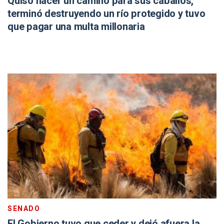
Quiso hacer un camino para sus caballos,
terminó destruyendo un río protegido y tuvo
que pagar una multa millonaria
SENADO
El Gobierno tuvo que ceder y dejó afuera la