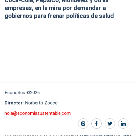
Coca-Cola, PepsiCo, Mondelēz y otras
empresas, en la mira por demandar a
gobiernos para frenar políticas de salud
EconoSus ©2026
Director:
Norberto Zocco
hola@economiasustentable.com