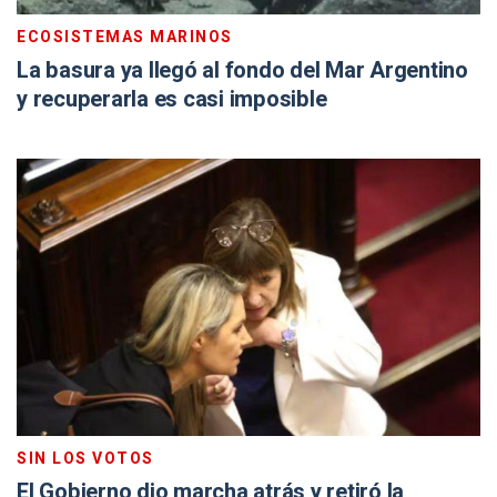
ECOSISTEMAS MARINOS
La basura ya llegó al fondo del Mar Argentino
y recuperarla es casi imposible
SIN LOS VOTOS
El Gobierno dio marcha atrás y retiró la