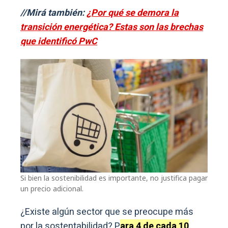
//Mirá también:
¿Por qué se demora la
transición energética? Estas son las brechas
que identificó PwC
Si bien la sostenibilidad es importante, no justifica pagar
un precio adicional.
¿Existe algún sector que se preocupe más
por la sostentabilidad? P
ara 4 de cada 10