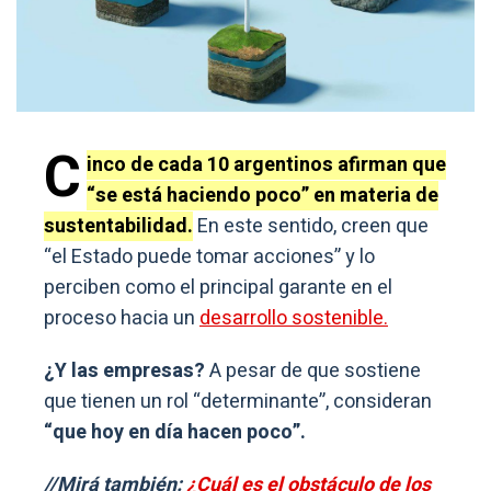
C
inco de cada 10 argentinos afirman que
“se está haciendo poco” en materia de
sustentabilidad.
En este sentido, creen que
“el Estado puede tomar acciones” y lo
perciben como el principal garante en el
proceso hacia un
desarrollo sostenible.
¿Y las empresas?
A pesar de que sostiene
que tienen un rol “determinante”, consideran
“que hoy en día hacen poco”.
//Mirá también:
¿Cuál es el obstáculo de los