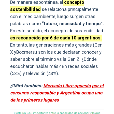
De manera espontánea, el
concepto
sostenibilidad
se relaciona principalmente
con el medioambiente, luego surgen otras
palabras como
“futuro, necesidad y tiempo”.
En este sentido, el concepto de sostenibilidad
es reconocido por 6 de cada 10 argentinos.
En tanto, las generaciones más grandes (Gen
X yBoomers,) son los que declaran conocer y
saber sobre el término vs la Gen Z. ¿Dónde
escucharon hablar más? En redes sociales
(53%) y televisión (43%).
//Mirá también:
Mercado Libre apuesta por el
consumo responsable y Argentina ocupa uno
de los primeros lugares