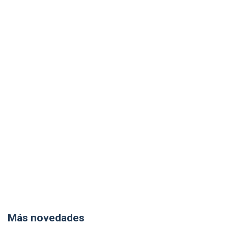
Más novedades