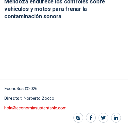
Mendoza endurece los controles sobre
vehículos y motos para frenar la
contaminación sonora
EconoSus ©2026
Director:
Norberto Zocco
hola@economiasustentable.com