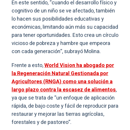
En este sentido, “cuando el desarrollo físico y
cognitivo de un niño se ve afectado, también
lo hacen sus posibilidades educativas y
económicas, limitando aún más su capacidad
para tener oportunidades. Esto crea un círculo
vicioso de pobreza y hambre que empeora
con cada generación”, subrayó Molina.
Frente a esto,
World Vision ha abogado por
la Regeneración Natural Gestionada por
Agricultores (RNGA) como una solución a
largo plazo contra la escasez de alimentos
,
ya que se trata de “un enfoque de aplicación
rápida, de bajo coste y fácil de reproducir para
restaurar y mejorar las tierras agrícolas,
forestales y de pastoreo”.