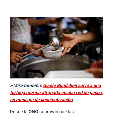
//Mirá también:
Gisele Bündchen salvó a una
tortuga marina atrapada en una red de pesca:
su mensaje de concientización
Desde la
ONG
subrayan que las