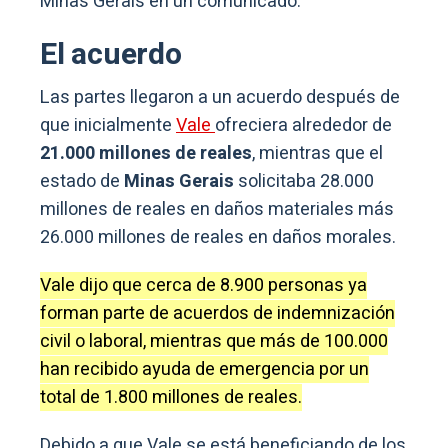
Minas Gerais en un comunicado.
El acuerdo
Las partes llegaron a un acuerdo después de
que inicialmente
Vale
ofreciera alrededor de
21.000 millones de reales
, mientras que el
estado de
Minas Gerais
solicitaba 28.000
millones de reales en daños materiales más
26.000 millones de reales en daños morales.
Vale dijo que cerca de 8.900 personas ya
forman parte de acuerdos de indemnización
civil o laboral, mientras que más de 100.000
han recibido ayuda de emergencia por un
total de 1.800 millones de reales.
Debido a que Vale se está beneficiando de los