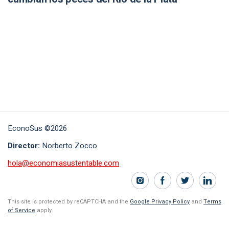
EconoSus ©2026
Director:
Norberto Zocco
hola@economiasustentable.com
This site is protected by reCAPTCHA and the
Google Privacy Policy
and
Terms
of Service
apply.