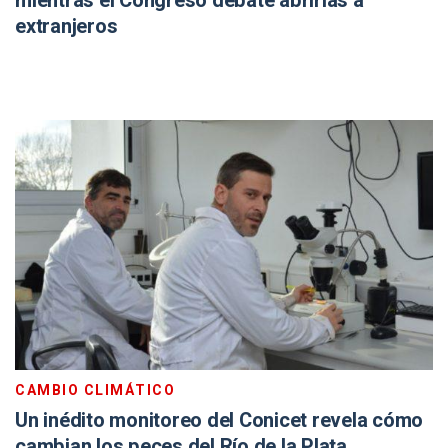
mientras el Congreso debate abrirlas a
extranjeros
CAMBIO CLIMÁTICO
Un inédito monitoreo del Conicet revela cómo
cambian los peces del Río de la Plata