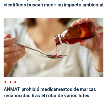
científicos buscan medir su impacto ambiental
OFICIAL
ANMAT prohibió medicamentos de marcas
reconocidas tras el robo de varios lotes