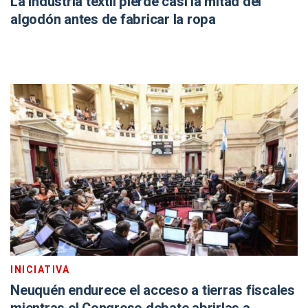
La industria textil pierde casi la mitad del
algodón antes de fabricar la ropa
INICIATIVA
Neuquén endurece el acceso a tierras fiscales