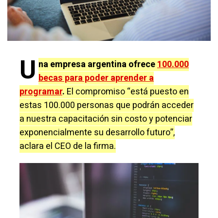
U
na empresa argentina ofrece
100.000
becas para poder aprender a
programar
.
El compromiso “está puesto en
estas 100.000 personas que podrán acceder
a nuestra capacitación sin costo y potenciar
exponencialmente su desarrollo futuro”,
aclara el CEO de la firma.