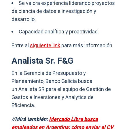
Se valora experiencia liderando proyectos
de ciencia de datos e investigación y
desarrollo.
Capacidad analítica y proactividad.
Entre al
siguiente link
para más información
Analista Sr. F&G
En la Gerencia de Presupuesto y
Planeamiento, Banco Galicia busca
un Analista SR para el equipo de Gestión de
Gastos e Inversiones y Analytics de
Eficiencia.
//Mirá también:
Mercado Libre busca
empleados en Argentina: cómo enviar el CV