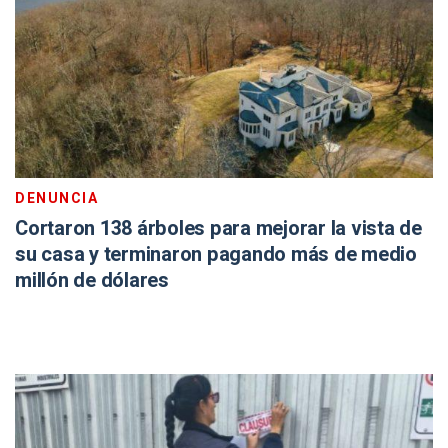
DENUNCIA
Cortaron 138 árboles para mejorar la vista de
su casa y terminaron pagando más de medio
millón de dólares