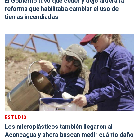
El Gobierno tuvo que ceder y dejó afuera la
reforma que habilitaba cambiar el uso de
tierras incendiadas
ESTUDIO
Los microplásticos también llegaron al
Aconcagua y ahora buscan medir cuánto daño