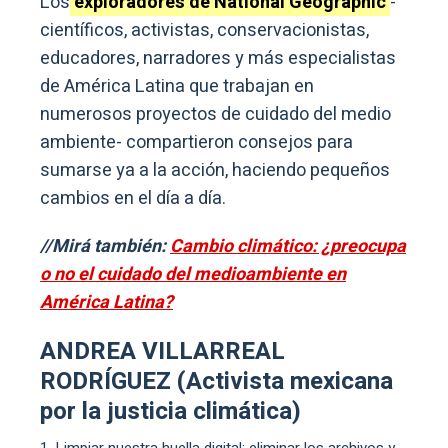
Los
exploradores de National Geographic
-
científicos, activistas, conservacionistas,
educadores, narradores y más especialistas
de América Latina que trabajan en
numerosos proyectos de cuidado del medio
ambiente- compartieron consejos para
sumarse ya a la acción, haciendo pequeños
cambios en el día a día.
//Mirá también:
Cambio climático: ¿preocupa
o no el cuidado del medioambiente en
América Latina?
ANDREA VILLARREAL
RODRÍGUEZ (Activista mexicana
por la justicia climática)
Limpiar nuestra huella digital: eliminar los archivos y