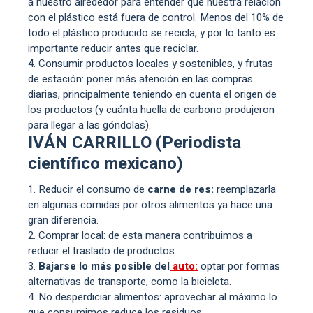
a nuestro alrededor para entender que nuestra relación
con el plástico está fuera de control. Menos del 10% de
todo el plástico producido se recicla, y por lo tanto es
importante reducir antes que reciclar.
Consumir productos locales y sostenibles, y frutas
de estación: poner más atención en las compras
diarias, principalmente teniendo en cuenta el origen de
los productos (y cuánta huella de carbono produjeron
para llegar a las góndolas).
IVÁN CARRILLO (Periodista
científico mexicano)
Reducir el consumo de
carne de res:
reemplazarla
en algunas comidas por otros alimentos ya hace una
gran diferencia.
Comprar local: de esta manera contribuimos a
reducir el traslado de productos.
Bajarse lo más posible del
auto:
optar por formas
alternativas de transporte, como la bicicleta.
No desperdiciar alimentos: aprovechar al máximo lo
que consumimos reduce los residuos.