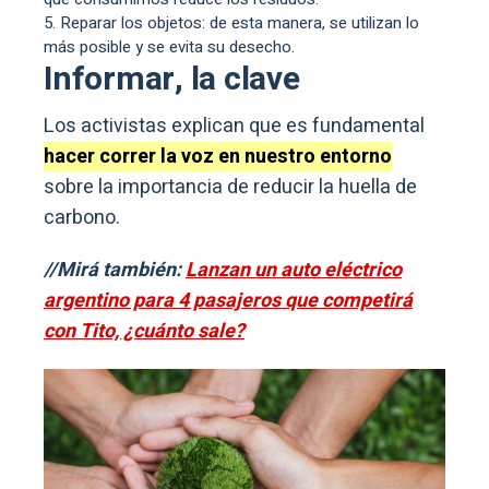
Reparar los objetos: de esta manera, se utilizan lo
más posible y se evita su desecho.
Informar, la clave
Los activistas explican que es fundamental
hacer correr la voz en nuestro entorno
sobre la importancia de reducir la huella de
carbono.
//Mirá también:
Lanzan un auto eléctrico
argentino para 4 pasajeros que competirá
con Tito, ¿cuánto sale?