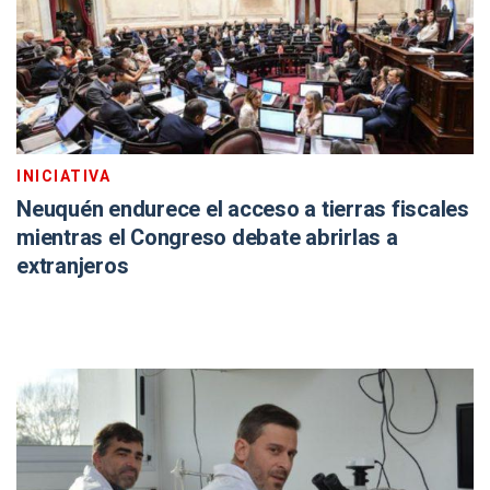
INICIATIVA
Neuquén endurece el acceso a tierras fiscales
mientras el Congreso debate abrirlas a
extranjeros