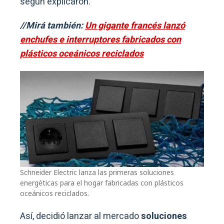
según explicaron.
//Mirá también:
Un gigante francés lanzó
enchufes e interruptores fabricados con
plásticos oceánicos reciclados
Schneider Electric lanza las primeras soluciones
energéticas para el hogar fabricadas con plásticos
oceánicos reciclados.
Así, decidió lanzar al mercado
soluciones