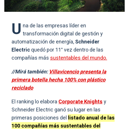
U
na de las empresas líder en
transformación digital de gestión y
automatización de energía,
Schneider
Electric
quedó por 11° vez dentro de las
compañías más
sustentables del mundo.
//Mirá también:
Villavicencio presenta la
primera botella hecha 100% con plástico
reciclado
El ranking lo elabora
Corporate Knights
y
Schneider Electric ganó su lugar en las
primeras posiciones del
listado anual de las
100 compañías más sustentables del