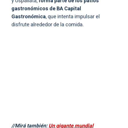
y Uspallata,
forma parte de los patios
gastronómicos de BA Capital
Gastronómica
, que intenta impulsar el
disfrute alrededor de la comida.
//Mirá también:
Un gigante mundial