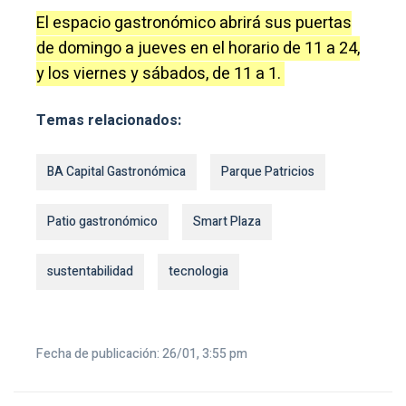
El espacio gastronómico abrirá sus puertas
de domingo a jueves en el horario de 11 a 24,
y los viernes y sábados, de 11 a 1.
Temas relacionados:
BA Capital Gastronómica
Parque Patricios
Patio gastronómico
Smart Plaza
sustentabilidad
tecnologia
Fecha de publicación: 26/01, 3:55 pm