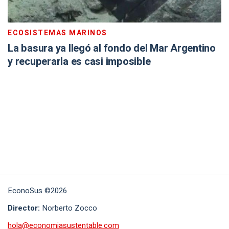
ECOSISTEMAS MARINOS
La basura ya llegó al fondo del Mar Argentino
y recuperarla es casi imposible
EconoSus ©2026
Director:
Norberto Zocco
hola@economiasustentable.com