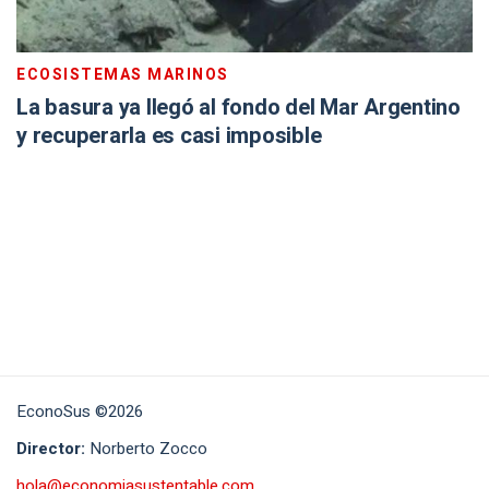
ECOSISTEMAS MARINOS
La basura ya llegó al fondo del Mar Argentino
y recuperarla es casi imposible
EconoSus ©2026
Director:
Norberto Zocco
hola@economiasustentable.com