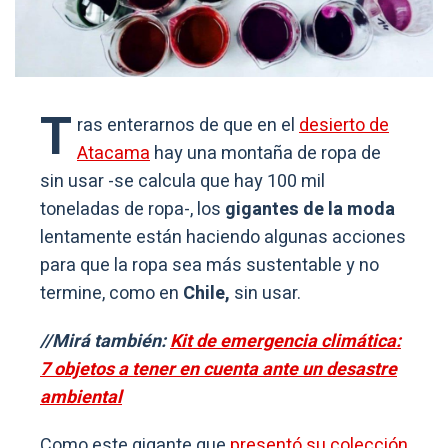
T
ras enterarnos de que en el
desierto de
Atacama
hay una montaña de ropa de
sin usar -se calcula que hay 100 mil
toneladas de ropa-, los
gigantes de la moda
lentamente están haciendo algunas acciones
para que la ropa sea más sustentable y no
termine, como en
Chile,
sin usar.
//Mirá también:
Kit de emergencia climática:
7 objetos a tener en cuenta ante un desastre
ambiental
Como este gigante que
presentó su colección