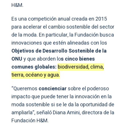
H&M.
Es una competición anual creada en 2015
para acelerar el cambio sostenible del sector
de la moda. En particular, la Fundación busca
innovaciones que estén alineadas con los
Objetivos de Desarrollo Sostenible de la
ONU
y que aborden lo
s cinco bienes
comunes globales:
biodiversidad, clima,
tierra, océano y agua.
“Queremos
concienciar
sobre el poderoso
impacto que puede tener la innovación en la
moda sostenible si se le da la oportunidad de
ampliarla”, señaló Diana Amini, directora de la
Fundación H&M.