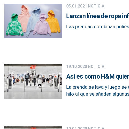
05.01.2021
NOTICIA
Lanzan línea de ropa inf
Las prendas combinan poliés
19.10.2020
NOTICIA
Así es como H&M quier
La prenda se lava y luego se 
hilo al que se añaden algunas
10.04.2020
NOTICIA