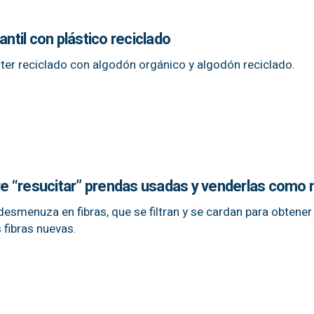
antil con plástico reciclado
ter reciclado con algodón orgánico y algodón reciclado.
e “resucitar” prendas usadas y venderlas como
desmenuza en fibras, que se filtran y se cardan para obtene
 fibras nuevas.