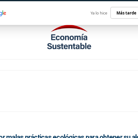
ECONOMÍA SUSTENTABLE
INTERNACIONAL
CONTACT
Ya lo hice
Más tarde
r malas prácticas ecológicas para obtener su a