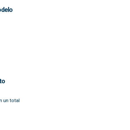
odelo
to
 un total