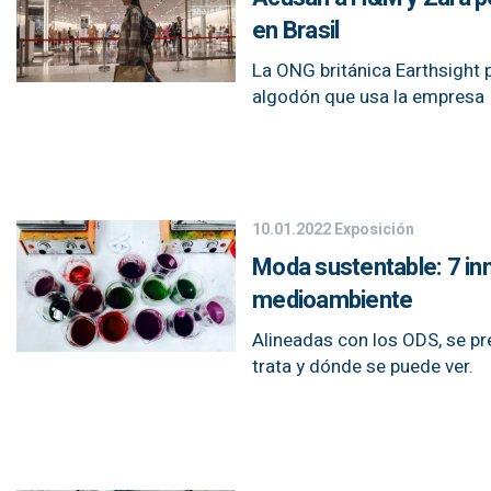
en Brasil
La ONG británica Earthsight 
algodón que usa la empresa 
10.01.2022
Exposición
Moda sustentable: 7 inn
medioambiente
Alineadas con los ODS, se pr
trata y dónde se puede ver.