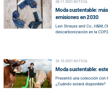
08.11.2021
NOTICIA
Moda sustentable: más
emisiones en 2030
Levi Strauss and Co., H&M, 
descarbonización en la COP2
26.10.2021
NOTICIA
Moda sustentable: este
Presentó una colección con t
¿Cuándo estará disponible?