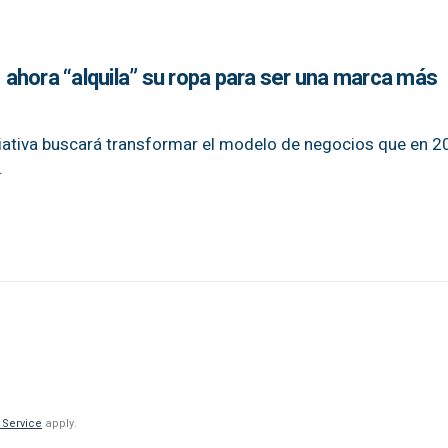
ahora “alquila” su ropa para ser una marca más
niciativa buscará transformar el modelo de negocios que en 2
.
 Service
apply.