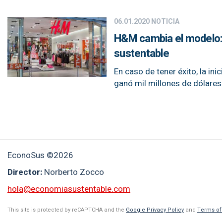
06.01.2020
NOTICIA
H&M cambia el modelo: 
sustentable
En caso de tener éxito, la i
ganó mil millones de dólares
EconoSus ©2026
Director:
Norberto Zocco
hola@economiasustentable.com
This site is protected by reCAPTCHA and the
Google Privacy Policy
and
Terms of