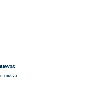
 nuevas
r un nuevo