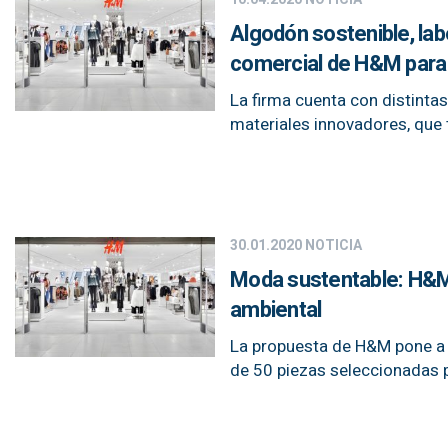
Algodón sostenible, lab
comercial de H&M para l
La firma cuenta con distintas
materiales innovadores, que 
30.01.2020
NOTICIA
Moda sustentable: H&M a
ambiental
La propuesta de H&M pone a 
de 50 piezas seleccionadas p