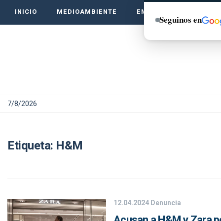
INICIO
MEDIOAMBIENTE
EMPRENDE VERDE
Seguinos en
7/8/2026
Etiqueta:
H&M
12.04.2024
Denuncia
Acusan a H&M y Zara po