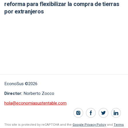
reforma para flexibilizar la compra de tierras
por extranjeros
EconoSus ©2026
Director:
Norberto Zocco
hola@economiasustentable.com
This site is protected by reCAPTCHA and the
Google Privacy Policy
and
Terms