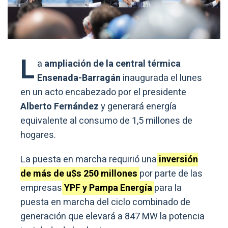
L
a
ampliación de la central térmica
Ensenada-Barragán
inaugurada el lunes
en un acto encabezado por el presidente
Alberto Fernández
y generará energía
equivalente al consumo de 1,5 millones de
hogares.
La puesta en marcha requirió una
inversión
de más de u$s 250 millones
por parte de las
empresas
YPF y Pampa Energía
para la
puesta en marcha del ciclo combinado de
generación que elevará a 847 MW la potencia