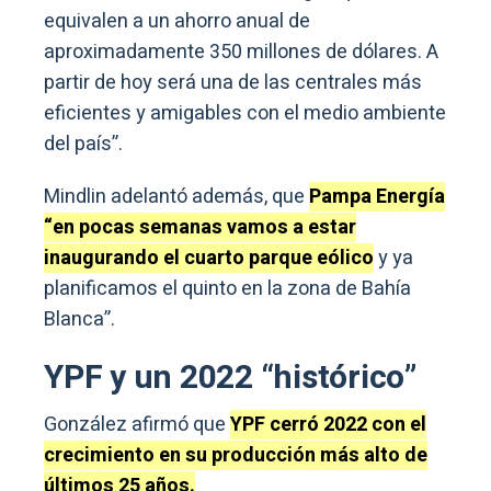
equivalen a un ahorro anual de
aproximadamente 350 millones de dólares. A
partir de hoy será una de las centrales más
eficientes y amigables con el medio ambiente
del país”.
Mindlin adelantó además, que
Pampa Energía
“en pocas semanas vamos a estar
inaugurando el cuarto parque eólico
y ya
planificamos el quinto en la zona de Bahía
Blanca”.
YPF y un 2022 “histórico”
González afirmó que
YPF cerró 2022 con el
crecimiento en su producción más alto de
últimos 25 años.