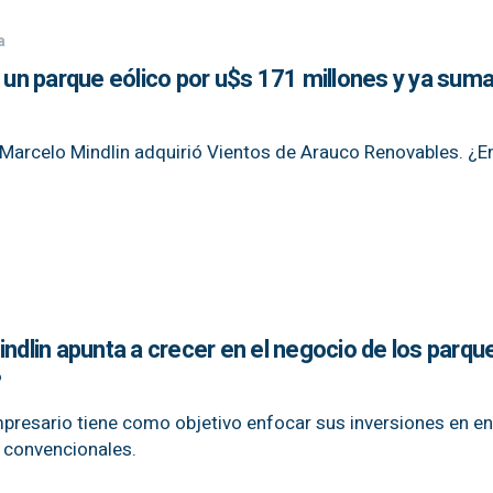
a
n parque eólico por u$s 171 millones y ya suma
Marcelo Mindlin adquirió Vientos de Arauco Renovables. ¿E
indlin apunta a crecer en el negocio de los parqu
?
mpresario tiene como objetivo enfocar sus inversiones en e
 convencionales.