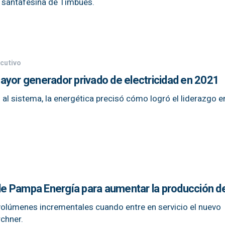
ad santafesina de Timbúes.
cutivo
ayor generador privado de electricidad en 2021
 sistema, la energética precisó cómo logró el liderazgo en 
 de Pampa Energía para aumentar la producción d
volúmenes incrementales cuando entre en servicio el nuevo
chner.