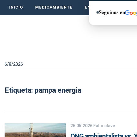
INICIO
MEDIOAMBIENTE
EMPRENDE VERDE
Seguinos en
6/8/2026
Etiqueta:
pampa energia
26.05.2026
Fallo clave
ONG ambientalista vs. 