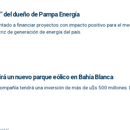
” del dueño de Pampa Energía
ntado a financiar proyectos con impacto positivo para el me
triz de generación de energía del país.
rá un nuevo parque eólico en Bahía Blanca
compañía tendrá una inversión de más de u$s 500 millones.
ntal