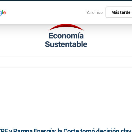
ECONOMÍA SUSTENTABLE
INTERNACIONAL
CONTACT
Ya lo hice
Más tarde
YPF y Pampa Energía: la Corte tomó decisión clav