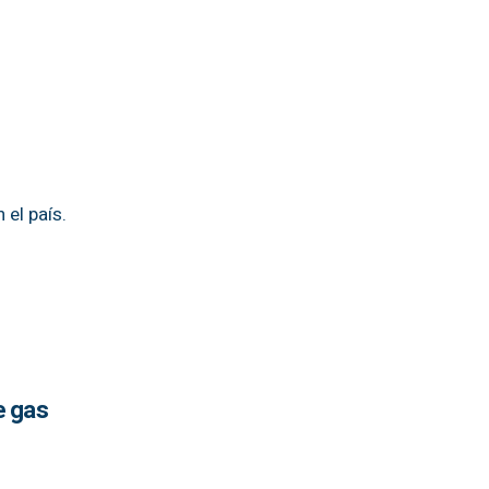
el país.
e gas