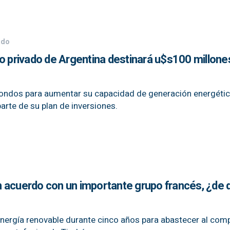
ado
o privado de Argentina destinará u$s100 millone
fondos para aumentar su capacidad de generación energética
parte de su plan de inversiones.
 acuerdo con un importante grupo francés, ¿de 
ergía renovable durante cinco años para abastecer al com