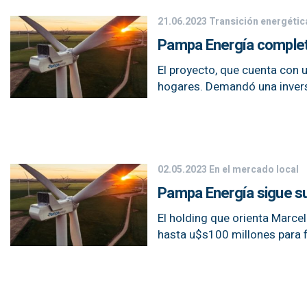
21.06.2023
Transición energétic
Pampa Energía completó 
El proyecto, que cuenta con
hogares. Demandó una inver
02.05.2023
En el mercado local
Pampa Energía sigue s
El holding que orienta Marce
hasta u$s100 millones para f