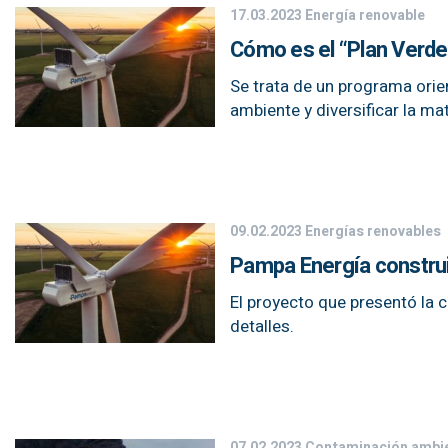
17.03.2023
Energía renovable
Cómo es el “Plan Verde
Se trata de un programa orie
ambiente y diversificar la ma
09.02.2023
Energías renovables
Pampa Energía construi
El proyecto que presentó la 
detalles.
07.02.2023
Contaminación ambie