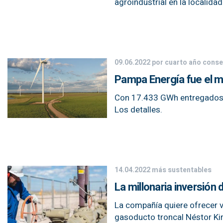
agroindustrial en la localid
09.06.2022
por cuarto año conse
Pampa Energía fue el m
Con 17.433 GWh entregados al
Los detalles.
14.04.2022
más sustentables
La millonaria inversión
La compañía quiere ofrecer 
gasoducto troncal Néstor Kir