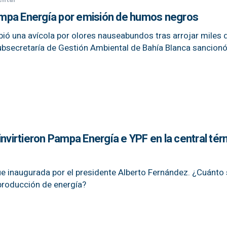
 Pampa Energía por emisión de humos negros
ibió una avícola por olores nauseabundos tras arrojar miles 
Subsecretaría de Gestión Ambiental de Bahía Blanca sancionó
invirtieron Pampa Energía e YPF en la central tér
fue inaugurada por el presidente Alberto Fernández. ¿Cuánto
producción de energía?