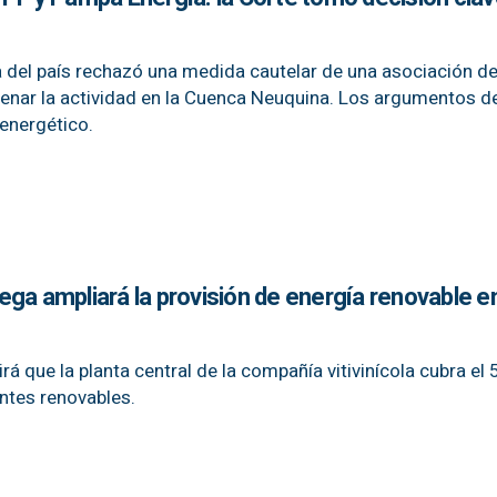
ia del país rechazó una medida cautelar de una asociación d
renar la actividad en la Cuenca Neuquina. Los argumentos de
 energético.
ga ampliará la provisión de energía renovable e
á que la planta central de la compañía vitivinícola cubra el
ntes renovables.