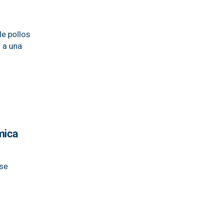
de pollos
 a una
mica
 se