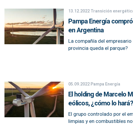
13.12.2022
Transición energétic
Pampa Energía compró u
en Argentina
La compañía del empresario 
provincia queda el parque?
05.09.2022
Pampa Energía
El holding de Marcelo M
eólicos, ¿cómo lo hará
El grupo controlado por el e
limpias y en combustibles no