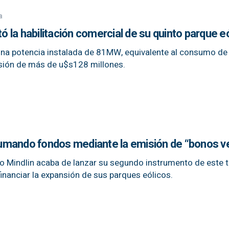
a
la habilitación comercial de su quinto parque e
 una potencia instalada de 81MW, equivalente al consumo d
sión de más de u$s128 millones.
umando fondos mediante la emisión de “bonos v
lo Mindlin acaba de lanzar su segundo instrumento de este t
inanciar la expansión de sus parques eólicos.