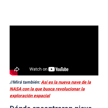
//Mirá también:
Así es la nueva nave de la
NASA con la que busca revolucionar la
exploración espacial