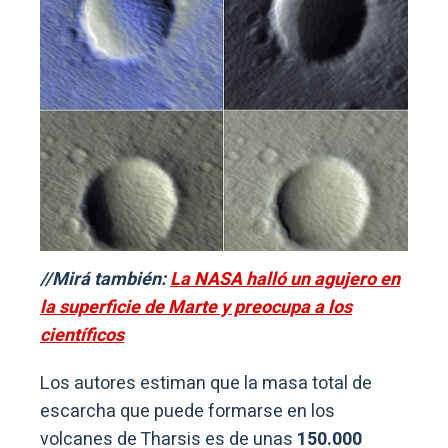
//Mirá también:
La NASA halló un agujero en
la superficie de Marte y preocupa a los
científicos
Los autores estiman que la masa total de
escarcha que puede formarse en los
volcanes de Tharsis es de unas
150.000