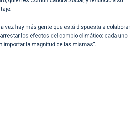
o, quien es Comunicadora Social, y renunció a su
taje.
a vez hay más gente que está dispuesta a colaborar
rarrestar los efectos del cambio climático: cada uno
n importar la magnitud de las mismas”.