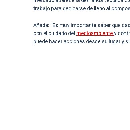
mercado aparece la demanda”, explica Car
trabajo para dedicarse de lleno al compos
Añade: “Es muy importante saber que cad
con el cuidado del
medioambiente
y cont
puede hacer acciones desde su lugar y si