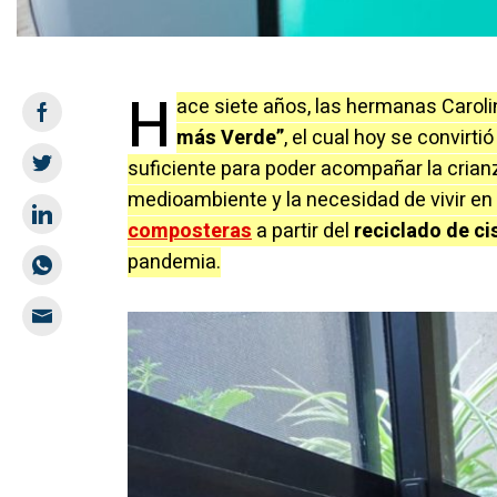
H
ace siete años, las hermanas Caroli
más Verde”
, el cual hoy se convirti
suficiente para poder acompañar la crianza
medioambiente y la necesidad de vivir en
composteras
a partir del
reciclado de c
pandemia.