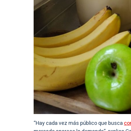
“Hay cada vez más público que busca
co