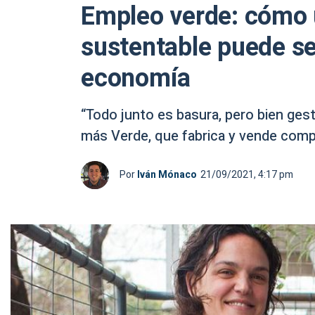
Empleo verde: cómo
sustentable puede ser
economía
“Todo junto es basura, pero bien gest
más Verde, que fabrica y vende comp
Por
Iván Mónaco
21/09/2021, 4:17 pm