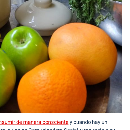
nsumir de manera consciente
y cuando hay un