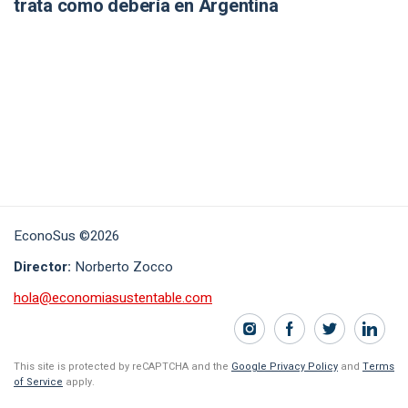
trata como debería en Argentina
EconoSus ©2026
Director:
Norberto Zocco
hola@economiasustentable.com
This site is protected by reCAPTCHA and the
Google Privacy Policy
and
Terms
of Service
apply.