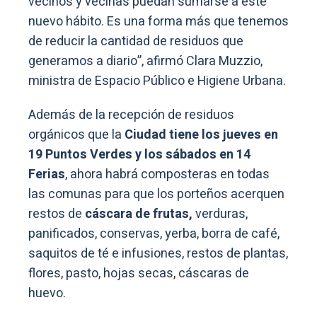
vecinos y vecinas puedan sumarse a este
nuevo hábito. Es una forma más que tenemos
de reducir la cantidad de residuos que
generamos a diario”, afirmó Clara Muzzio,
ministra de Espacio Público e Higiene Urbana.
Además de la recepción de residuos
orgánicos que la
Ciudad tiene los jueves en
19 Puntos Verdes y los sábados en 14
Ferias
, ahora habrá composteras en todas
las comunas para que los porteños acerquen
restos de
cáscara de frutas,
verduras,
panificados, conservas, yerba, borra de café,
saquitos de té e infusiones, restos de plantas,
flores, pasto, hojas secas, cáscaras de
huevo.