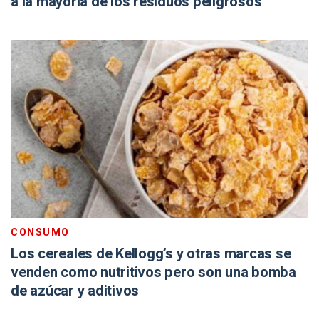
a la mayoría de los residuos peligrosos
CONSUMO
Los cereales de Kellogg’s y otras marcas se
venden como nutritivos pero son una bomba
de azúcar y aditivos