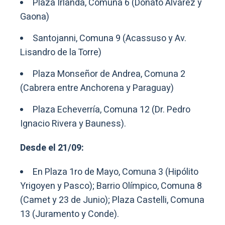
Plaza Irlanda, Comuna 6 (Donato Álvarez y
Gaona)
Santojanni, Comuna 9 (Acassuso y Av.
Lisandro de la Torre)
Plaza Monseñor de Andrea, Comuna 2
(Cabrera entre Anchorena y Paraguay)
Plaza Echeverría, Comuna 12 (Dr. Pedro
Ignacio Rivera y Bauness).
Desde el 21/09:
En Plaza 1ro de Mayo, Comuna 3 (Hipólito
Yrigoyen y Pasco); Barrio Olímpico, Comuna 8
(Camet y 23 de Junio); Plaza Castelli, Comuna
13 (Juramento y Conde).