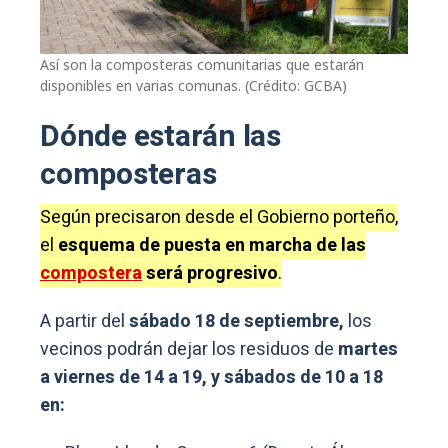
Así son la composteras comunitarias que estarán
disponibles en varias comunas. (Crédito: GCBA)
Dónde estarán las
composteras
Según precisaron desde el Gobierno porteño,
el
esquema de puesta en marcha de las
compostera
será progresivo
.
A partir del
sábado 18 de septiembre,
los
vecinos podrán dejar los residuos de
martes
a viernes de 14 a 19, y sábados de 10 a 18
en: