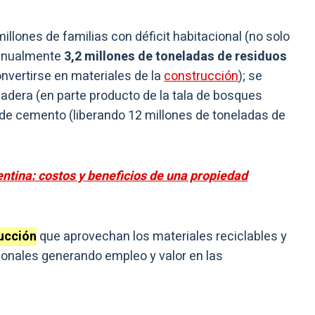
millones de familias con déficit habitacional (no solo
 anualmente
3,2 millones de toneladas de residuos
nvertirse en materiales de la
construcción
); se
dera (en parte producto de la tala de bosques
 de cemento (liberando 12 millones de toneladas de
ntina: costos y beneficios de una propiedad
ucción
que aprovechan los materiales reciclables y
ionales generando empleo y valor en las