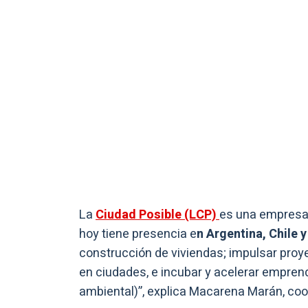
La
Ciudad Posible (LCP)
es una empresa 
hoy tiene presencia e
n Argentina, Chile 
construcción de viviendas; impulsar pro
en ciudades, e incubar y acelerar emprend
ambiental)”, explica Macarena Marán, coo