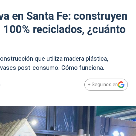
va en Santa Fe: construyen
 100% reciclados, ¿cuánto
onstrucción que utiliza madera plástica,
 envases post-consumo. Cómo funciona.
+ Seguinos en
m