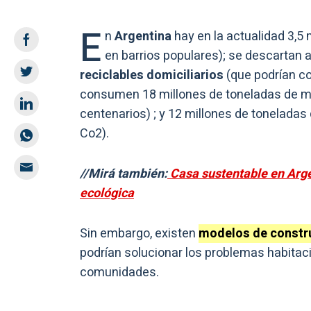
E
n
Argentina
hay en la actualidad 3,5 
en barrios populares); se descartan
reciclables domiciliarios
(que podrían co
consumen 18 millones de toneladas de ma
centenarios) ; y 12 millones de toneladas
Co2).
//Mirá también:
Casa sustentable en Arge
ecológica
Sin embargo, existen
modelos de constr
podrían solucionar los problemas habitac
comunidades.