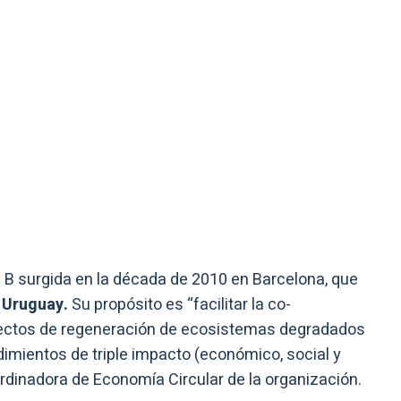
B surgida en la década de 2010 en Barcelona, que
y Uruguay.
Su propósito es “facilitar la co-
yectos de regeneración de ecosistemas degradados
imientos de triple impacto (económico, social y
rdinadora de Economía Circular de la organización.