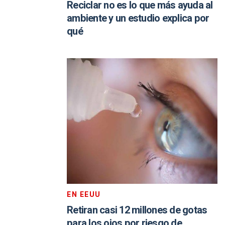
Reciclar no es lo que más ayuda al
ambiente y un estudio explica por
qué
EN EEUU
Retiran casi 12 millones de gotas
para los ojos por riesgo de