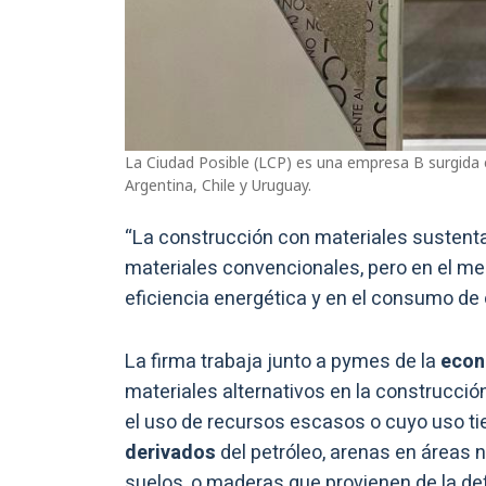
La Ciudad Posible (LCP) es una empresa B surgida 
Argentina, Chile y Uruguay.
“La construcción con materiales sustent
materiales convencionales, pero en el m
eficiencia energética y en el consumo de 
La firma trabaja junto a pymes de la
econ
materiales alternativos en la construcció
el uso de recursos escasos o cuyo uso ti
derivados
del petróleo, arenas en áreas n
suelos, o maderas que provienen de la de