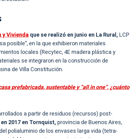
s
 y Vivienda
que se realizó en junio en La Rural,
LCP
sa posible”, en la que exhibieron materiales
mientos locales (Recytec, 4E madera plástica y
eriales se integraron en la construcción de
sina de Villa Constitución.
asa prefabricada, sustentable y “all in one”, ¿cuánto
rrollados a partir de residuos (recursos) post-
 en 2017 en Tornquist,
provincia de Buenos Aires,
del polialuminio de los envases larga vida (tetra-