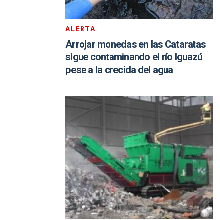
ALERTA
Arrojar monedas en las Cataratas
sigue contaminando el río Iguazú
pese a la crecida del agua