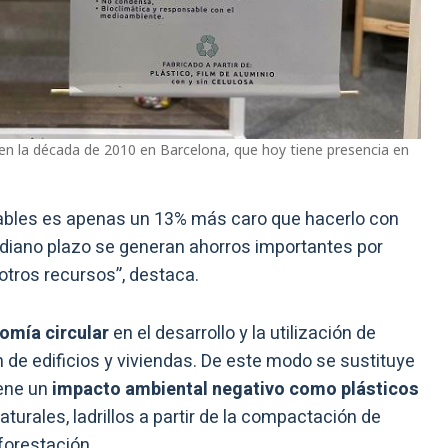
en la década de 2010 en Barcelona, que hoy tiene presencia en
ables es apenas un 13% más caro que hacerlo con
ediano plazo se generan ahorros importantes por
otros recursos”, destaca.
omía circular
en el desarrollo y la utilización de
n de edificios y viviendas. De este modo se sustituye
ene un
impacto ambiental negativo como plásticos
aturales, ladrillos a partir de la compactación de
forestación.