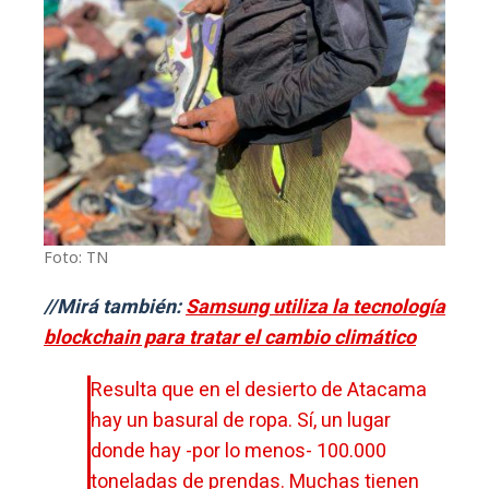
Foto: TN
//Mirá también:
Samsung utiliza la tecnología
blockchain para tratar el cambio climático
Resulta que en el desierto de Atacama
hay un basural de ropa. Sí, un lugar
donde hay -por lo menos- 100.000
toneladas de prendas. Muchas tienen