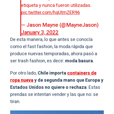
etiqueta y nunca fueron utilizadas.
pic.twitter.com/hqUtmZER96
— Jason Mayne (@MayneJason)
January 3, 2022
De esta manera, lo que antes se conocía
como el fast fashion, la moda rápida que
produce nuevas temporadas, ahora pasó a
ser trash fashion, es decir:
moda basura
.
Por otro lado,
Chile importa
containers de
ropa nueva
y de segunda mano que Europa y
Estados Unidos no quiere o rechaza
. Estas
prendas se intentan vender y las que no: se
tiran.