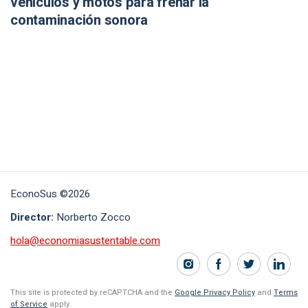
vehículos y motos para frenar la
contaminación sonora
EconoSus ©2026
Director:
Norberto Zocco
hola@economiasustentable.com
This site is protected by reCAPTCHA and the
Google Privacy Policy
and
Terms
of Service
apply.