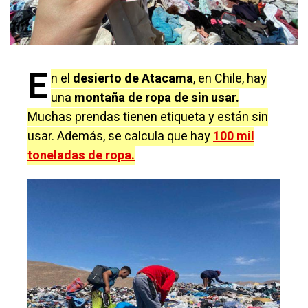
E
n el
desierto de Atacama
, en Chile, hay
una
montaña de ropa de sin usar.
Muchas prendas tienen etiqueta y están sin
usar. Además, se calcula que hay
100 mil
toneladas de ropa.