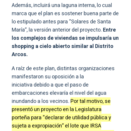
Además, incluirá una laguna interna, lo cual
marca que el plan es sostener buena parte de
lo estipulado antes para “Solares de Santa
María”, la versión anterior del proyecto.
Entre
los complejos de viviendas se impulsaría un
shopping a cielo abierto similar al Distrito
Arcos.
A raíz de este plan, distintas organizaciones
manifestaron su oposición a la
iniciativa debido a que el paso de
embarcaciones elevaría el nivel del agua
inundando a los vecinos.
Por tal motivo, se
presentó un proyecto en la Legislatura
porteña para “declarar de utilidad pública y
sujeta a expropiación” el lote que IRSA