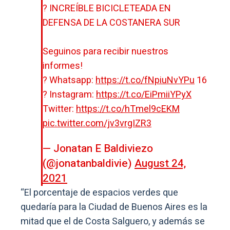
? INCREÍBLE BICICLETEADA EN
DEFENSA DE LA COSTANERA SUR
Seguinos para recibir nuestros
informes!
? Whatsapp:
https://t.co/fNpiuNvYPu
16
? Instagram:
https://t.co/EiPmiiYPyX
Twitter:
https://t.co/hTmel9cEKM
pic.twitter.com/jv3vrgIZR3
— Jonatan E Baldiviezo
(@jonatanbaldivie)
August 24,
2021
“El porcentaje de espacios verdes que
quedaría para la Ciudad de Buenos Aires es la
mitad que el de Costa Salguero, y además se