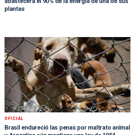
abastecerá el 90% de la energía de una de sus
plantas
OFICIAL
Brasil endureció las penas por maltrato animal