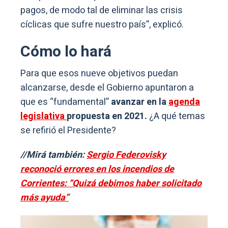
pagos, de modo tal de eliminar las crisis
cíclicas que sufre nuestro país”, explicó.
Cómo lo hará
Para que esos nueve objetivos puedan
alcanzarse, desde el Gobierno apuntaron a
que es “fundamental”
avanzar en la
agenda
legislativa
propuesta en 2021.
¿A qué temas
se refirió el Presidente?
//Mirá también:
Sergio Federovisky
reconoció errores en los incendios de
Corrientes: “Quizá debimos haber solicitado
más ayuda”