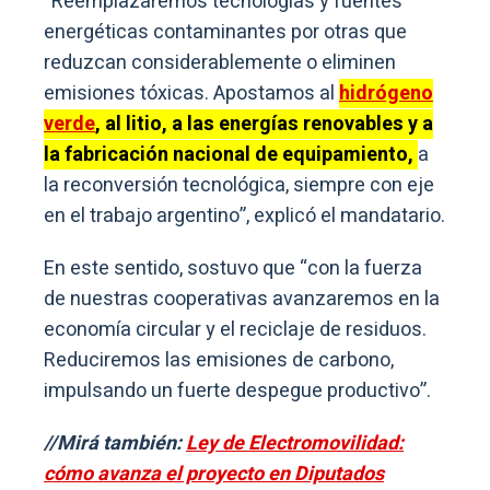
“Reemplazaremos tecnologías y fuentes
energéticas contaminantes por otras que
reduzcan considerablemente o eliminen
emisiones tóxicas. Apostamos al
hidrógeno
verde
, al litio, a las energías renovables y a
la fabricación nacional de equipamiento,
a
la reconversión tecnológica, siempre con eje
en el trabajo argentino”, explicó el mandatario.
En este sentido, sostuvo que “con la fuerza
de nuestras cooperativas avanzaremos en la
economía circular y el reciclaje de residuos.
Reduciremos las emisiones de carbono,
impulsando un fuerte despegue productivo”.
//Mirá también:
Ley de Electromovilidad:
cómo avanza el proyecto en Diputados