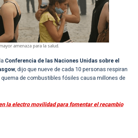
 mayor amenaza para la salud.
 la
Conferencia de las Naciones Unidas sobre el
asgow
, dijo que nueve de cada 10 personas respiran
 quema de combustibles fósiles causa millones de
 en la electro movilidad para fomentar el recambio