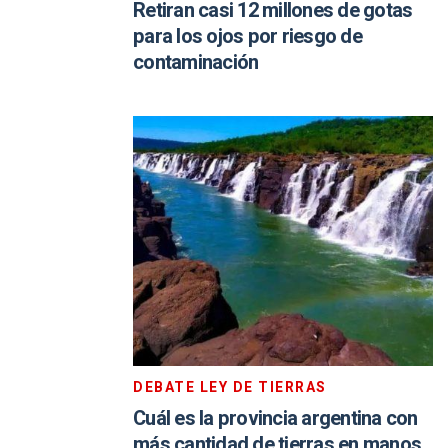
Retiran casi 12 millones de gotas
para los ojos por riesgo de
contaminación
DEBATE LEY DE TIERRAS
Cuál es la provincia argentina con
más cantidad de tierras en manos