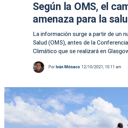
Según la OMS, el cam
amenaza para la sal
La información surge a partir de un n
Salud (OMS), antes de la Conferenci
Climático que se realizará en Glasgo
Por
Iván Mónaco
12/10/2021, 10:11 am