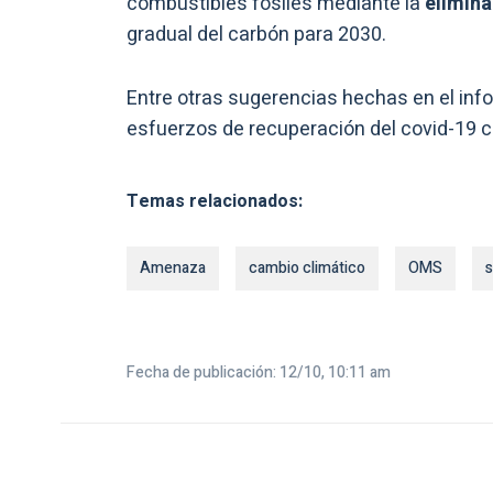
combustibles fósiles mediante la
elimina
gradual del carbón para 2030.
Entre otras sugerencias hechas en el inf
esfuerzos de recuperación del covid-19 co
Temas relacionados:
Amenaza
cambio climático
OMS
s
Fecha de publicación: 12/10, 10:11 am