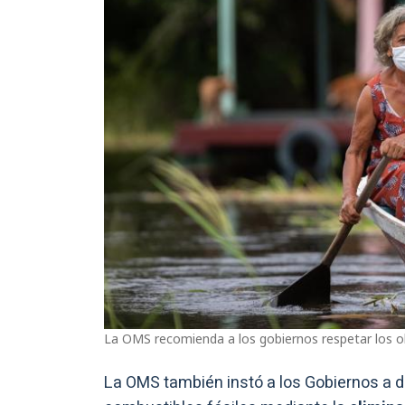
La OMS recomienda a los gobiernos respetar los ob
La OMS también instó a los Gobiernos a de