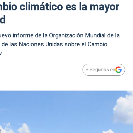
bio climático es la mayor
ud
uevo informe de la Organización Mundial de la
a de las Naciones Unidas sobre el Cambio
w.
+ Seguinos en