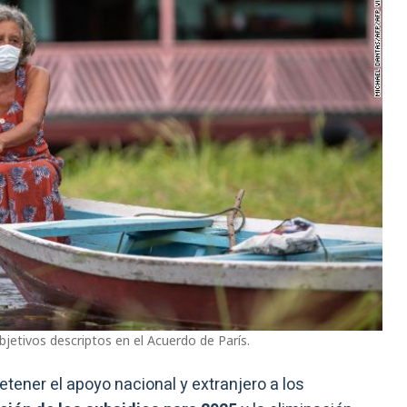
jetivos descriptos en el Acuerdo de París.
tener el apoyo nacional y extranjero a los