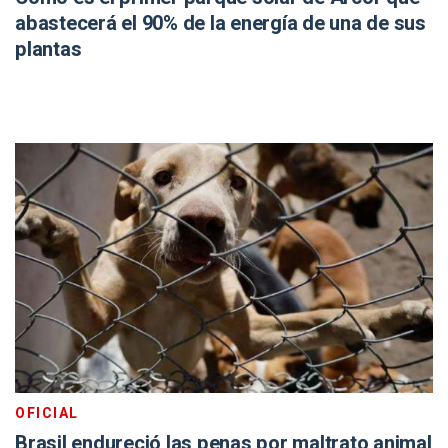
abastecerá el 90% de la energía de una de sus
plantas
OFICIAL
Brasil endureció las penas por maltrato animal