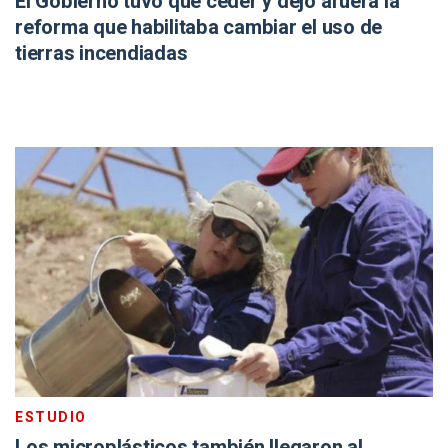
El Gobierno tuvo que ceder y dejó afuera la
reforma que habilitaba cambiar el uso de
tierras incendiadas
ESTUDIO
Los microplásticos también llegaron al