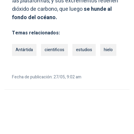
las plataformas
, y sus excrementos retienen
dióxido de carbono, que luego
se hunde al
fondo del océano.
Temas relacionados:
Antártida
cientificos
estudios
hielo
Fecha de publicación: 27/05, 9:02 am