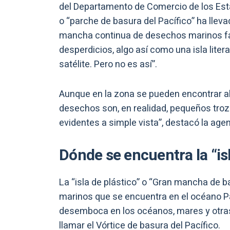
del Departamento de Comercio de los Estad
o “parche de basura del Pacífico” ha lle
mancha continua de desechos marinos fác
desperdicios, algo así como una isla liter
satélite. Pero no es así”.
Aunque en la zona se pueden encontrar al
desechos son, en realidad, pequeños troz
evidentes a simple vista”, destacó la agen
Dónde se encuentra la “isl
La “isla de plástico” o “Gran mancha de 
marinos que se encuentra en el océano P
desemboca en los océanos, mares y otra
llamar el Vórtice de basura del Pacífico.