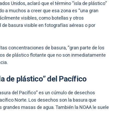
os Unidos, aclaró que el término “isla de plástico”
vado a muchos a creer que esa zona es “una gran
ilmente visibles, como botellas y otros
al de basura visible en fotografías aéreas o por
tas concentraciones de basura, “gran parte de los
os de plástico flotante que no son inmediatamente
cia.
a de plástico” del Pacífico
basura del Pacífico” es un cúmulo de desechos
acífico Norte. Los desechos son la basura que
s grandes masas de agua. También la NOAA le suele