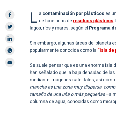
L
a
contaminación por plásticos
es un
de toneladas de
residuos plásticos
t
lagos, ríos y mares, según el
Programa de
Sin embargo, algunas áreas del planeta 
popularmente conocida como la
“isla de 
Se suele pensar que es una enorme isla de
han señalado que la baja densidad de las 
mediante imágenes satelitales, así como
mancha es una zona muy dispersa, compue
tamaño de una uña o más pequeñas
–a me
columna de agua, conocidas como microp