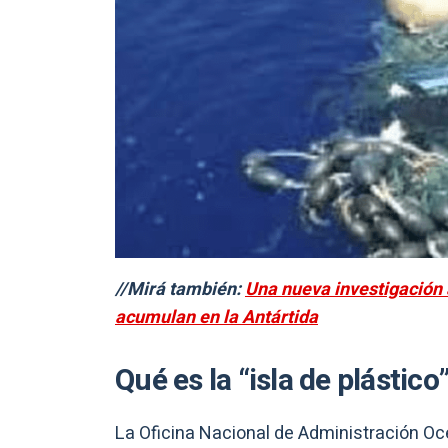
//Mirá también:
Una nueva investigación 
acumulan en la Antártida
Qué es la “isla de plástico
La Oficina Nacional de Administración Oc