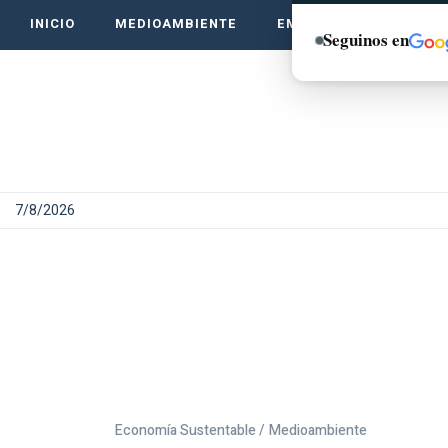
INICIO
MEDIOAMBIENTE
EMPRENDE VERDE
Seguinos en
7/8/2026
Economía Sustentable /
Medioambiente