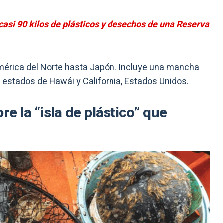
asi 90 kilos de plásticos y desechos de una Reserva
érica del Norte hasta Japón. Incluye una mancha
s estados de Hawái y California, Estados Unidos.
re la “isla de plástico” que