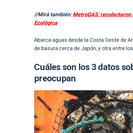
//Mirá también:
MetroGAS: recolectaron c
Ecológica
Abarca aguas desde la Costa Oeste de Am
de basura cerca de Japón, y otra entre lo
Cuáles son los 3 datos sob
preocupan