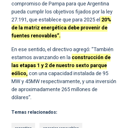
compromiso de Pampa para que Argentina
pueda cumplir los objetivos fijados por la ley
27.191, que establece que para 2025 el
20%
de la matriz energética debe provenir de
fuentes renovables”.
En ese sentido, el directivo agregó: “También
estamos avanzando en la
construcción de
las etapas 1 y 2 de nuestro sexto parque
eólico,
con una capacidad instalada de 95
MW y 45MW respectivamente, y una inversión
de aproximadamente 265 millones de
dólares”.
Temas relacionados: