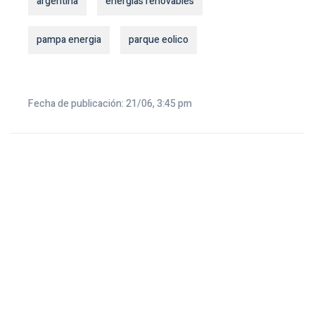
argentina
energias renovables
pampa energia
parque eolico
Fecha de publicación: 21/06, 3:45 pm