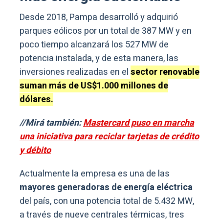
Desde 2018, Pampa desarrolló y adquirió
parques eólicos por un total de 387 MW y en
poco tiempo alcanzará los 527 MW de
potencia instalada, y de esta manera, las
inversiones realizadas en el
sector renovable
suman más de US$1.000 millones de
dólares.
//Mirá también:
Mastercard puso en marcha
una iniciativa para reciclar tarjetas de crédito
y débito
Actualmente la empresa es una de las
mayores generadoras de energía eléctrica
del país, con una potencia total de 5.432 MW,
a través de nueve centrales térmicas, tres