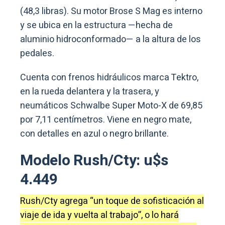
(48,3 libras). Su motor Brose S Mag es interno
y se ubica en la estructura —hecha de
aluminio hidroconformado— a la altura de los
pedales.
Cuenta con frenos hidráulicos marca Tektro,
en la rueda delantera y la trasera, y
neumáticos Schwalbe Super Moto-X de 69,85
por 7,11 centímetros. Viene en negro mate,
con detalles en azul o negro brillante.
Modelo Rush/Cty: u$s
4.449
Rush/Cty agrega “un toque de sofisticación al
viaje de ida y vuelta al trabajo”, o lo hará