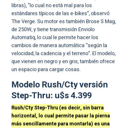
libras), “lo cual no está mal para los
estándares típicos de las e-bikes”, observó
The Verge. Su motor es también Brose S Mag,
de 250W, y tiene transmisión Enviolo
Automatiq, lo cual le permite hacer los
cambios de manera automática “según la
velocidad, la cadencia y el terreno”. El modelo,
que vienen en negro y en gris, también ofrece
un espacio para cargar cosas.
Modelo Rush/Cty versión
Step-Thru: u$s 4.399
Rush/Cty Step-Thru (es decir, sin barra
horizontal, lo cual permite pasar la pierna
más sencillamente para montarla) es una