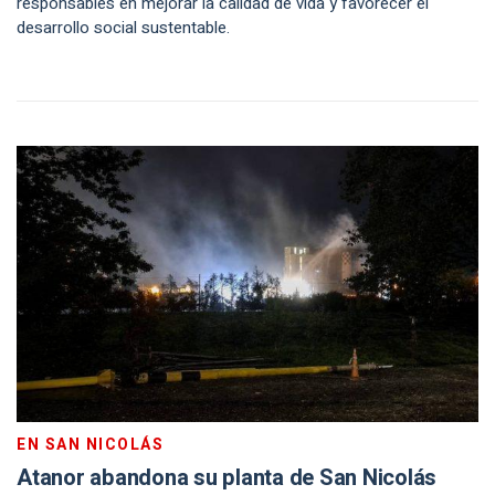
responsables en mejorar la calidad de vida y favorecer el
desarrollo social sustentable.
EN SAN NICOLÁS
Atanor abandona su planta de San Nicolás