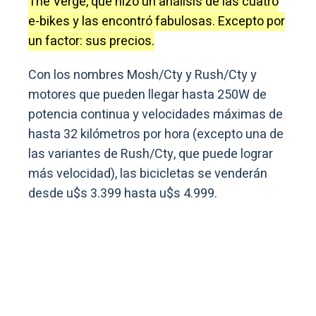
The Verge, que hizo un análisis de las cuatro
e-bikes y las encontró fabulosas. Excepto por
un factor: sus precios.
Con los nombres Mosh/Cty y Rush/Cty y
motores que pueden llegar hasta 250W de
potencia continua y velocidades máximas de
hasta 32 kilómetros por hora (excepto una de
las variantes de Rush/Cty, que puede lograr
más velocidad), las bicicletas se venderán
desde u$s 3.399 hasta u$s 4.999.