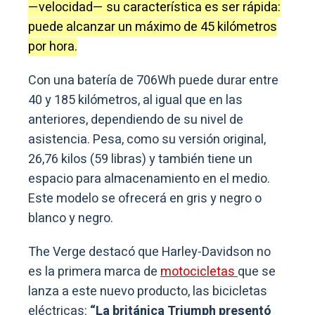
—velocidad— su característica es ser rápida:
puede alcanzar un máximo de 45 kilómetros
por hora.
Con una batería de 706Wh puede durar entre
40 y 185 kilómetros, al igual que en las
anteriores, dependiendo de su nivel de
asistencia. Pesa, como su versión original,
26,76 kilos (59 libras) y también tiene un
espacio para almacenamiento en el medio.
Este modelo se ofrecerá en gris y negro o
blanco y negro.
The Verge destacó que Harley-Davidson no
es la primera marca de
motocicletas
que se
lanza a este nuevo producto, las bicicletas
eléctricas:
“La británica Triumph presentó