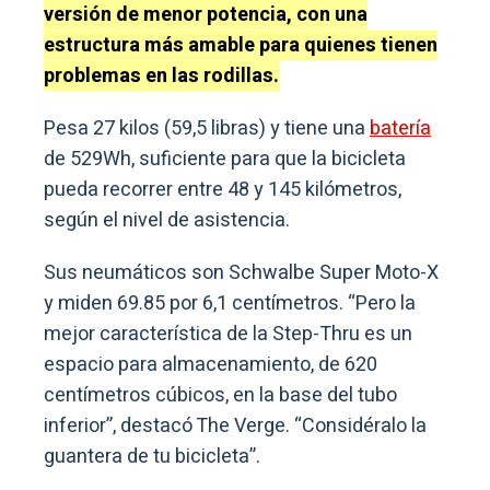
versión de menor potencia, con una
estructura más amable para quienes tienen
problemas en las rodillas.
Pesa 27 kilos (59,5 libras) y tiene una
batería
de 529Wh, suficiente para que la bicicleta
pueda recorrer entre 48 y 145 kilómetros,
según el nivel de asistencia.
Sus neumáticos son Schwalbe Super Moto-X
y miden 69.85 por 6,1 centímetros. “Pero la
mejor característica de la Step-Thru es un
espacio para almacenamiento, de 620
centímetros cúbicos, en la base del tubo
inferior”, destacó The Verge. “Considéralo la
guantera de tu bicicleta”.