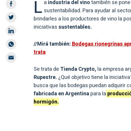
L
a
industria del vino
también se pone 
sustentabilidad. Para ayudar al secto
brindarles a los productores de vino la po
iniciativas
sustentables.
//Mirá también:
Bodegas rionegrinas apu
trata
Se trata de
Tienda Crypto,
la empresa arg
Rupestre.
¿Qué objetivo tiene la iniciat
busca que las bodegas puedan adquirir 
fabricada en Argentina
para la
producció
hormigón.