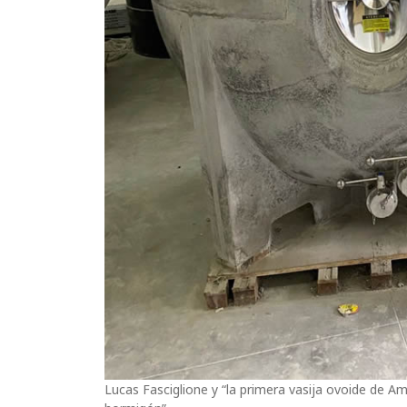
Lucas Fasciglione y “la primera vasija ovoide de Am