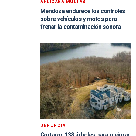
APLICARÁ MULTAS
Mendoza endurece los controles
sobre vehículos y motos para
frenar la contaminación sonora
DENUNCIA
Cortaron 138 árboles para mejorar