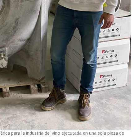
érica para la industria del vino ejecutada en una sola pieza de