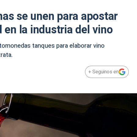
nas se unen para apostar
 en la industria del vino
ptomonedas tanques para elaborar vino
rata.
+ Seguinos en