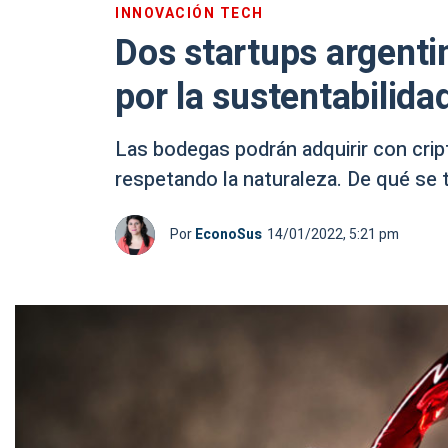
INNOVACIÓN TECH
Dos startups argenti
por la sustentabilidad
Las bodegas podrán adquirir con cri
respetando la naturaleza. De qué se t
Por
EconoSus
14/01/2022, 5:21 pm