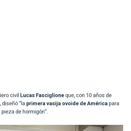
ero civil
Lucas Fasciglione
que, con 10 años de
, diseñó “la
primera vasija ovoide de América
para
a pieza de hormigón”.