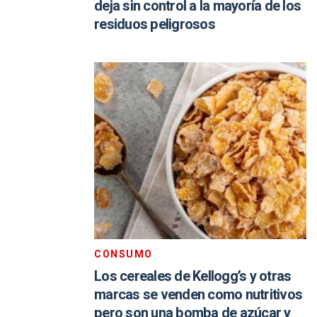
deja sin control a la mayoría de los
residuos peligrosos
CONSUMO
Los cereales de Kellogg’s y otras
marcas se venden como nutritivos
pero son una bomba de azúcar y