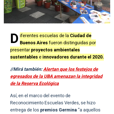
D
iferentes escuelas de la
Ciudad de
Buenos Aires
fueron distinguidas por
presentar
proyectos ambientales
sustentables
e
innovadores durante el 2020.
//Mirá también:
Alertan que los festejos de
egresados de la UBA amenazan la integridad
de la Reserva Ecológica
Así, en el marco del evento de
Reconocimiento Escuelas Verdes, se hizo
entrega de los
premios Germina
“a aquellos