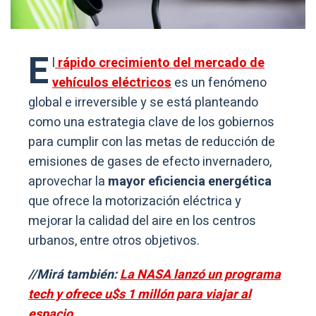
E
l
rápido crecimiento del mercado de
vehículos eléctricos
es un fenómeno
global e irreversible y se está planteando
como una estrategia clave de los gobiernos
para cumplir con las metas de reducción de
emisiones de gases de efecto invernadero,
aprovechar la
mayor eficiencia energética
que ofrece la motorización eléctrica y
mejorar la calidad del aire en los centros
urbanos, entre otros objetivos.
//Mirá también:
La NASA lanzó un programa
tech y ofrece u$s 1 millón para viajar al
espacio