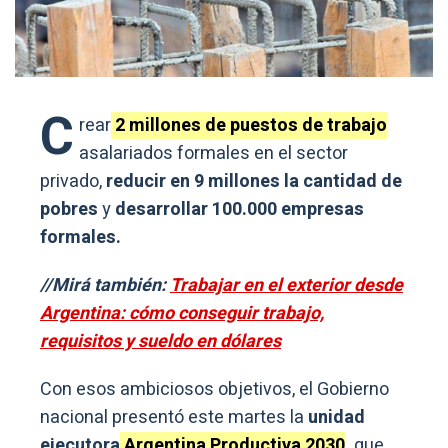
C
rear
2 millones de puestos de trabajo
asalariados formales en el sector
privado,
reducir en 9 millones la cantidad de
pobres
y
desarrollar 100.000 empresas
formales.
//Mirá también:
Trabajar en el exterior desde
Argentina: cómo conseguir trabajo,
requisitos y sueldo en dólares
Con esos ambiciosos objetivos, el Gobierno
nacional presentó este martes la
unidad
ejecutora
Argentina Productiva 2030
,
que