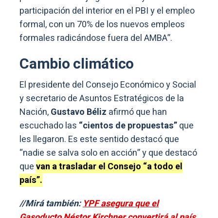
participación del interior en el PBI y el empleo
formal, con un 70% de los nuevos empleos
formales radicándose fuera del AMBA”.
Cambio climático
El presidente del Consejo Económico y Social
y secretario de Asuntos Estratégicos de la
Nación,
Gustavo Béliz
afirmó que han
escuchado las
“cientos de propuestas”
que
les llegaron. Es este sentido destacó que
“nadie se salva solo en acción” y que destacó
que
van a trasladar el Consejo “a todo el
país”.
//Mirá también:
YPF asegura que el
Gasoducto Néstor Kirchner convertirá al país