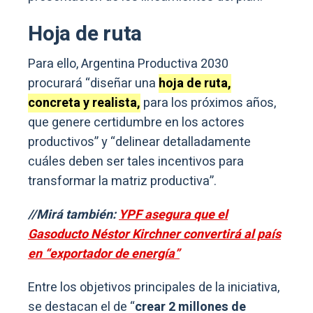
Hoja de ruta
Para ello, Argentina Productiva 2030
procurará “diseñar una
hoja de ruta,
concreta y realista,
para los próximos años,
que genere certidumbre en los actores
productivos” y “delinear detalladamente
cuáles deben ser tales incentivos para
transformar la matriz productiva”.
//Mirá también:
YPF asegura que el
Gasoducto Néstor Kirchner convertirá al país
en “exportador de energía”
Entre los objetivos principales de la iniciativa,
se destacan el de “
crear 2 millones de