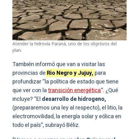
Atender la hidrovía Paraná, uno de los objetivos del
plan.
También informó que van a visitar las
provincias de
Rio Negro y Jujuy,
para
profundizar “la política de estado que tiene
que ver con la
transición energética
“. ¿Qué
incluye? “El
desarrollo de hidrogeno,
(prepararemos una ley al respecto), el litio, la
electromovilidad, la energía solar y eólica en
todo el país”, subrayó Béliz.