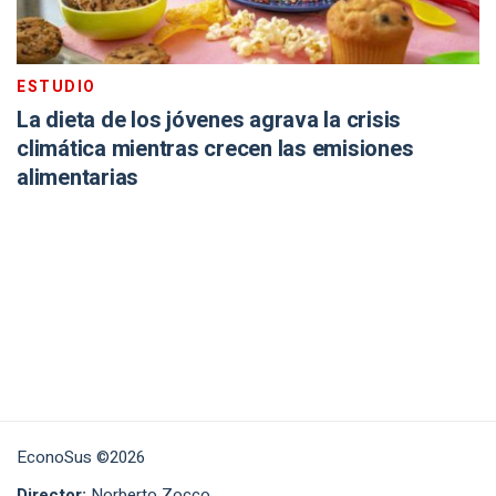
ESTUDIO
La dieta de los jóvenes agrava la crisis
climática mientras crecen las emisiones
alimentarias
EconoSus ©2026
Director:
Norberto Zocco