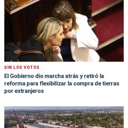
SIN LOS VOTOS
El Gobierno dio marcha atrás y retiró la
reforma para flexibilizar la compra de tierras
por extranjeros